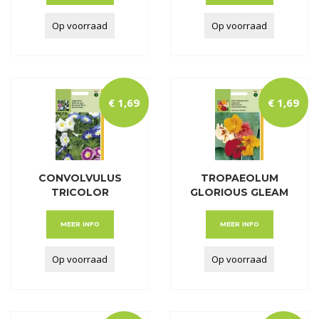
Op voorraad
Op voorraad
€
1
,
69
€
1
,
69
CONVOLVULUS
TROPAEOLUM
TRICOLOR
GLORIOUS GLEAM
GEMENGD
DUBBEL
MEER INFO
MEER INFO
Op voorraad
Op voorraad