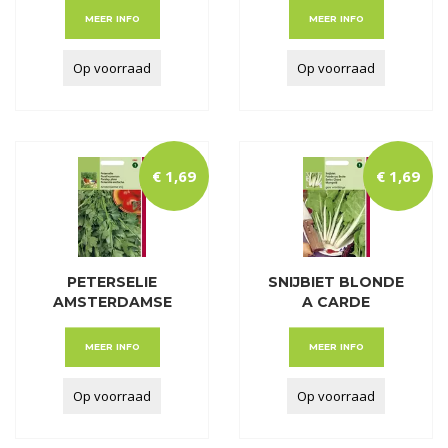
MEER INFO
MEER INFO
Op voorraad
Op voorraad
€
1
,
69
€
1
,
69
PETERSELIE
SNIJBIET BLONDE
AMSTERDAMSE
A CARDE
SNIJ
BLANCHE
MEER INFO
MEER INFO
Op voorraad
Op voorraad