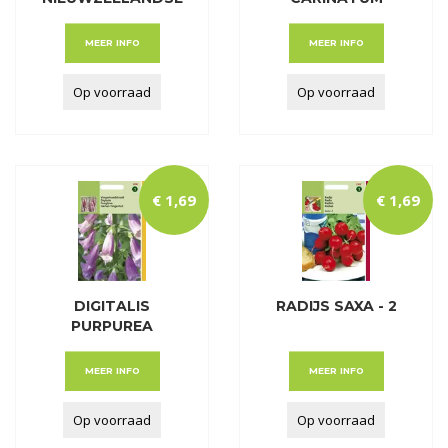
GEMENGD
MEER INFO
MEER INFO
Op voorraad
Op voorraad
€
1
,
69
€
1
,
69
DIGITALIS
RADIJS SAXA - 2
PURPUREA
GEMENGD
MEER INFO
MEER INFO
Op voorraad
Op voorraad