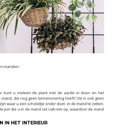
ten manden:
aar kunt u meteen de plant met de aarde in doen en het
e mand, die nog geen binnenvoering heeft? Dit is ook geen
zijn waar u een schoteltje onder doet- in de mand te zetten.
e pot die u in de mand zet valt niet op, waardoor de mand
 IN HET INTERIEUR