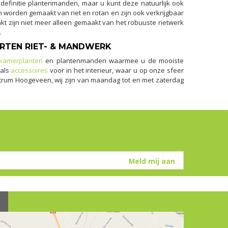
r definitie plantenmanden, maar u kunt deze natuurlijk ook
n worden gemaakt van riet en rotan en zijn ook verkrijgbaar
t zijn niet meer alleen gemaakt van het robuuste rietwerk
.
RTEN RIET- & MANDWERK
kamerplanten
en plantenmanden waarmee u de mooiste
 als
accessoires
voor in het interieur, waar u op onze sfeer
ntrum Hoogeveen, wij zijn van maandag tot en met zaterdag