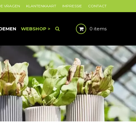
DE VRAGEN
KLANTENKAART
IMPRESSIE
CONTACT
OEMEN
WEBSHOP >
0 items