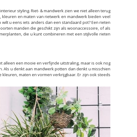
terieur styling. Riet- & mandwerk zien we niet alleen terug
n, kleuren en maten van rietwerk en mandwerk bieden veel
n wilt u eens iets anders dan een standaard pot? Een rieten
soorten manden die geschikt zijn als woonaccessoire, of als
rplanten, die u kunt combineren met een stijlvolle rieten
t alleen een mooie en verfijnde uitstraling, maar is ook nog
ren. Als u denkt aan mandwerk potten dan denkt u misschien
 kleuren, maten en vormen verkrijgbaar. Er zijn ook steeds