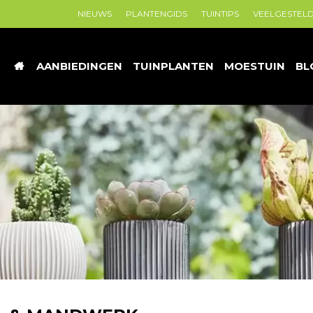
NIEUWS
PLANTENGIDS
TUINTIPS
VEELGESTEL
AANBIEDINGEN
TUINPLANTEN
MOESTUIN
BL