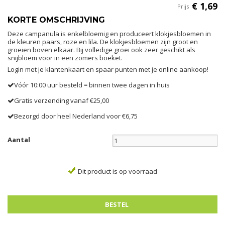
€
1
,
69
Prijs
KORTE OMSCHRIJVING
Deze campanula is enkelbloemig en produceert klokjesbloemen in
de kleuren paars, roze en lila. De klokjesbloemen zijn groot en
groeien boven elkaar. Bij volledige groei ook zeer geschikt als
snijbloem voor in een zomers boeket.
Login met je klantenkaart en spaar punten met je online aankoop!
Vóór 10:00 uur besteld = binnen twee dagen in huis
Gratis verzending vanaf €25,00
Bezorgd door heel Nederland voor €6,75
Aantal
Dit product is op voorraad