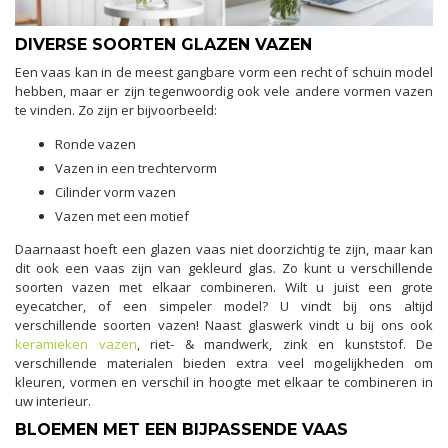
DIVERSE SOORTEN GLAZEN VAZEN
Een vaas kan in de meest gangbare vorm een recht of schuin model
hebben, maar er zijn tegenwoordig ook vele andere vormen vazen
te vinden. Zo zijn er bijvoorbeeld:
Ronde vazen
Vazen in een trechtervorm
Cilinder vorm vazen
Vazen met een motief
Daarnaast hoeft een glazen vaas niet doorzichtig te zijn, maar kan
dit ook een vaas zijn van gekleurd glas. Zo kunt u verschillende
soorten vazen met elkaar combineren. Wilt u juist een grote
eyecatcher, of een simpeler model? U vindt bij ons altijd
verschillende soorten vazen! Naast glaswerk vindt u bij ons ook
keramieken vazen
, riet- & mandwerk, zink en kunststof. De
verschillende materialen bieden extra veel mogelijkheden om
kleuren, vormen en verschil in hoogte met elkaar te combineren in
uw interieur.
BLOEMEN MET EEN BIJPASSENDE VAAS