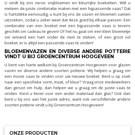
U vindt bij ons verse snijbloemen en kleurrijke boeketten. Wilt u
meteen de juiste combinatie maken met een bijpassende vaas? Dat
is hartstikke eenvoudig, u kunt bij ons de vazen en bloemen samen
uitzoeken, zodat u zeker weet dat deze goed bij elkaar passen. Een
combinatie van een boeket met een bijpassende vaas is tevens
geschikt om cadeau te geven! Of het nu gaat om een klein bloemetje
om iemand een hart onder de riem te steken, of een groot vol
boeket; er is altijd een passende vaas te vinden!
BLOEMENVAZEN EN DIVERSE ANDERE POTTERIE
VINDT U BIJ GROENCENTRUM HOOGEVEEN
U bent van harte welkom bij Groencentrum Hoogeveen voor glazen
vazen en diverse andere soorten potterie. Wij helpen u graag om
een mooie vaas te vinden voor uw nieuwe boeket. Bent u op zoek
naar een specifieke vorm, maat, of kleur? Vraag onze medewerkers
dan gerust om hulp, dan helpen we u graag om de juiste vaas te
vinden. Kiest u liever voor een ander materiaal dan glas? Ook dan
bent u bij ons aan het juiste adres, want ook verschillende andere
soorten potterie vindt u bij Groencentrum Hoogeveen!
ONZE PRODUCTEN