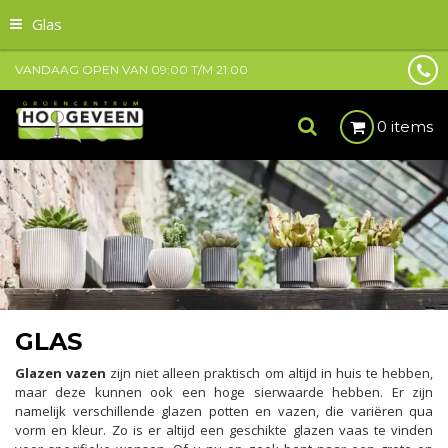
Glas
VANDAAG OPEN VAN
09:00
T/M
21:00
0 items
GLAS
Glazen vazen
zijn niet alleen praktisch om altijd in huis te hebben,
maar deze kunnen ook een hoge sierwaarde hebben. Er zijn
namelijk verschillende glazen potten en vazen, die variëren qua
vorm en kleur. Zo is er altijd een geschikte glazen vaas te vinden