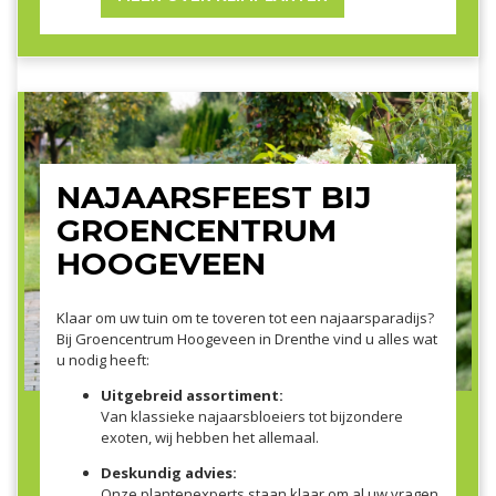
NAJAARSFEEST BIJ
GROENCENTRUM
HOOGEVEEN
Klaar om uw tuin om te toveren tot een najaarsparadijs?
Bij Groencentrum Hoogeveen in Drenthe vind u alles wat
u nodig heeft:
Uitgebreid assortiment:
Van klassieke najaarsbloeiers tot bijzondere
exoten, wij hebben het allemaal.
Deskundig advies:
Onze plantenexperts staan klaar om al uw vragen