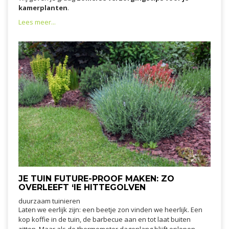
kamerplanten
.
Lees meer...
JE TUIN FUTURE-PROOF MAKEN: ZO
OVERLEEFT ‘IE HITTEGOLVEN
duurzaam tuinieren
Laten we eerlijk zijn: een beetje zon vinden we heerlijk. Een
kop koffie in de tuin, de barbecue aan en tot laat buiten