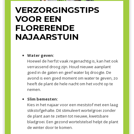
VERZORGINGSTIPS
VOOR EEN
FLORERENDE
NAJAARSTUIN
Water geven:
Hoewel de herfst vaak regenachtig is, kan het ook
verrassend droog zijn. Houd nieuwe aanplant
goed in de gaten en geef water bij droogte. De
avond is een goed moment om water te geven, zo
heeft de plant de hele nacht om het vocht op te
nemen.
Slim bemesten:
Kies in het najaar voor een meststof met een laag
stikstofgehalte. Dit stimuleert wortelgroei zonder
de plant aan te zetten tot nieuwe, kwetsbare
bladgroei. Een gezond wortelstelsel helpt de plant
de winter door te komen.