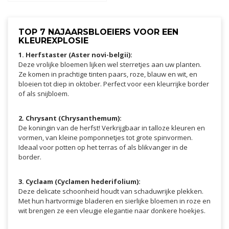
TOP 7 NAJAARSBLOEIERS VOOR EEN
KLEUREXPLOSIE
1. Herfstaster (Aster novi-belgii):
Deze vrolijke bloemen lijken wel sterretjes aan uw planten.
Ze komen in prachtige tinten paars, roze, blauw en wit, en
bloeien tot diep in oktober. Perfect voor een kleurrijke border
of als snijbloem.
2. Chrysant (Chrysanthemum):
De koningin van de herfst! Verkrijgbaar in talloze kleuren en
vormen, van kleine pomponnetjes tot grote spinvormen.
Ideaal voor potten op het terras of als blikvanger in de
border.
3. Cyclaam (Cyclamen hederifolium):
Deze delicate schoonheid houdt van schaduwrijke plekken.
Met hun hartvormige bladeren en sierlijke bloemen in roze en
wit brengen ze een vleugje elegantie naar donkere hoekjes.