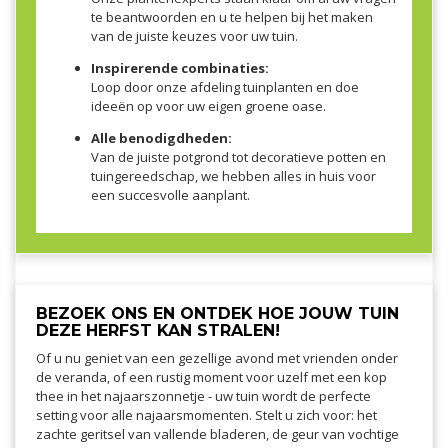
te beantwoorden en u te helpen bij het maken
van de juiste keuzes voor uw tuin.
Inspirerende combinaties:
Loop door onze afdeling tuinplanten en doe
ideeën op voor uw eigen groene oase.
Alle benodigdheden:
Van de juiste potgrond tot decoratieve potten en
tuingereedschap, we hebben alles in huis voor
een succesvolle aanplant.
BEZOEK ONS EN ONTDEK HOE JOUW TUIN
DEZE HERFST KAN STRALEN!
Of u nu geniet van een gezellige avond met vrienden onder
de veranda, of een rustig moment voor uzelf met een kop
thee in het najaarszonnetje - uw tuin wordt de perfecte
setting voor alle najaarsmomenten. Stelt u zich voor: het
zachte geritsel van vallende bladeren, de geur van vochtige