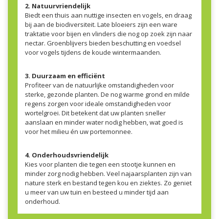
2. Natuurvriendelijk
Biedt een thuis aan nuttige insecten en vogels, en draag
bij aan de biodiversiteit. Late bloeiers zijn een ware
traktatie voor bijen en vlinders die nog op zoek zijn naar
nectar. Groenblijvers bieden beschutting en voedsel
voor vogels tijdens de koude wintermaanden.
3. Duurzaam en efficiënt
Profiteer van de natuurlijke omstandigheden voor
sterke, gezonde planten. De nog warme grond en milde
regens zorgen voor ideale omstandigheden voor
wortelgroei. Dit betekent dat uw planten sneller
aanslaan en minder water nodig hebben, wat goed is
voor het milieu én uw portemonnee.
4. Onderhoudsvriendelijk
Kies voor planten die tegen een stootje kunnen en
minder zorg nodig hebben. Veel najaarsplanten zijn van
nature sterk en bestand tegen kou en ziektes. Zo geniet
u meer van uw tuin en besteed u minder tijd aan
onderhoud.