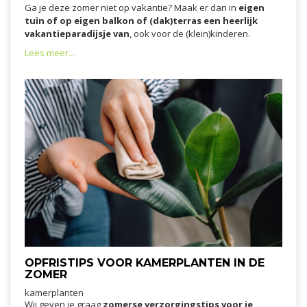
Ga je deze zomer niet op vakantie? Maak er dan in
eigen
tuin of op eigen balkon of (dak)terras een heerlijk
vakantieparadijsje van
, ook voor de (klein)kinderen.
Lees meer...
OPFRISTIPS VOOR KAMERPLANTEN IN DE
ZOMER
kamerplanten
Wij geven je graag
zomerse verzorgingstips voor je