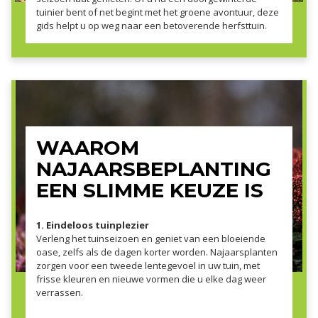
tuinier bent of net begint met het groene avontuur, deze
gids helpt u op weg naar een betoverende herfsttuin.
WAAROM
NAJAARSBEPLANTING
EEN SLIMME KEUZE IS
1. Eindeloos tuinplezier
Verleng het tuinseizoen en geniet van een bloeiende
oase, zelfs als de dagen korter worden. Najaarsplanten
zorgen voor een tweede lentegevoel in uw tuin, met
frisse kleuren en nieuwe vormen die u elke dag weer
verrassen.