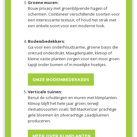
Groene muren:
Bouw privacy met groenblijvende hagen of
schermen. Combineer verschillende soorten voor
een interessante textuur, of houd het strak met
een enkele soort voor een moderne look.
Bodembedekkers:
Ga voor een onderhoudsarme, groene basis die
onkruid onderdrukt. Maagdenpalm, klimop of
kleine vaste planten zorgen voor een mooi groen
tapijt onder bomen of in moeilijke hoekjes.
ONZE BODEMBEDEKKERS
Verticale tuinen:
Benut de schuttingen en muren met klimplanten.
Klimop blijft het hele jaar groen, terwijl
clematissoorten zoals 'Bill MacKenzie' prachtige
gele bloemen én zilverachtige zaadpluimen
produceren.
MEER OVER KLIMPLANTEN