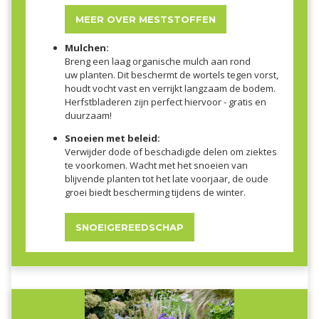
MEER OVER MESTSTOFFEN
Mulchen:
Breng een laag organische mulch aan rond
uw planten. Dit beschermt de wortels tegen vorst,
houdt vocht vast en verrijkt langzaam de bodem.
Herfstbladeren zijn perfect hiervoor - gratis en
duurzaam!
Snoeien met beleid:
Verwijder dode of beschadigde delen om ziektes
te voorkomen. Wacht met het snoeien van
blijvende planten tot het late voorjaar, de oude
groei biedt bescherming tijdens de winter.
SNOEIGEREEDSCHAP