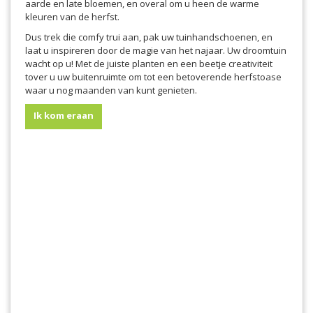
aarde en late bloemen, en overal om u heen de warme
kleuren van de herfst.
Dus trek die comfy trui aan, pak uw tuinhandschoenen, en
laat u inspireren door de magie van het najaar. Uw droomtuin
wacht op u! Met de juiste planten en een beetje creativiteit
tover u uw buitenruimte om tot een betoverende herfstoase
waar u nog maanden van kunt genieten.
Ik kom eraan