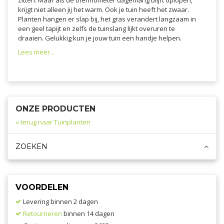
zitten. Maar als de thermometer dagenlang blijft oplopen,
krijgt niet alleen jij het warm. Ook je tuin heeft het zwaar.
Planten hangen er slap bij, het gras verandert langzaam in
een geel tapijt en zelfs de tuinslang lijkt overuren te
draaien. Gelukkig kun je jouw tuin een handje helpen.
Lees meer...
ONZE PRODUCTEN
« terug naar Tuinplanten
ZOEKEN
VOORDELEN
Levering binnen 2 dagen
Retourneren
binnen 14 dagen