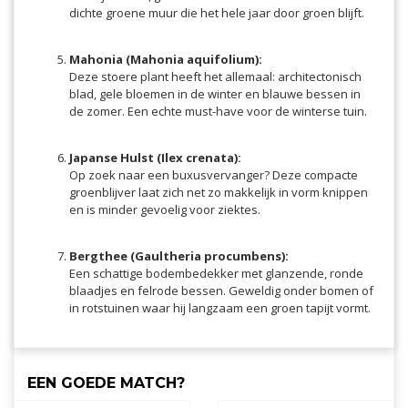
dichte groene muur die het hele jaar door groen blijft.
Mahonia (Mahonia aquifolium):
Deze stoere plant heeft het allemaal: architectonisch
blad, gele bloemen in de winter en blauwe bessen in
de zomer. Een echte must-have voor de winterse tuin.
Japanse Hulst (Ilex crenata):
Op zoek naar een buxusvervanger? Deze compacte
groenblijver laat zich net zo makkelijk in vorm knippen
en is minder gevoelig voor ziektes.
Bergthee (Gaultheria procumbens):
Een schattige bodembedekker met glanzende, ronde
blaadjes en felrode bessen. Geweldig onder bomen of
in rotstuinen waar hij langzaam een groen tapijt vormt.
EEN GOEDE MATCH?