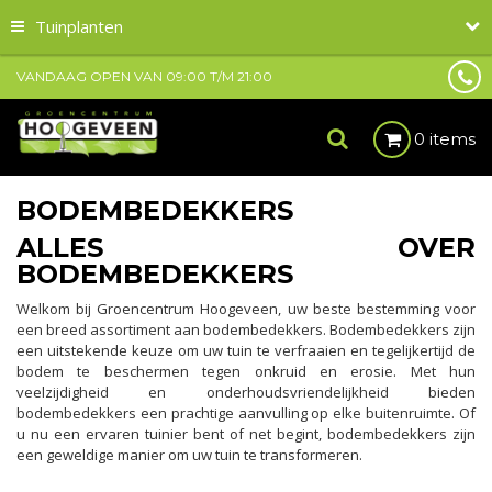
Tuinplanten
VANDAAG OPEN VAN
09:00
T/M
21:00
0 items
BODEMBEDEKKERS
ALLES OVER
BODEMBEDEKKERS
Welkom bij Groencentrum Hoogeveen, uw beste bestemming voor
een breed assortiment aan bodembedekkers. Bodembedekkers zijn
een uitstekende keuze om uw tuin te verfraaien en tegelijkertijd de
bodem te beschermen tegen onkruid en erosie. Met hun
veelzijdigheid en onderhoudsvriendelijkheid bieden
bodembedekkers een prachtige aanvulling op elke buitenruimte. Of
u nu een ervaren tuinier bent of net begint, bodembedekkers zijn
een geweldige manier om uw tuin te transformeren.