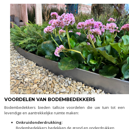
VOORDELEN VAN BODEMBEDEKKERS
Bodembedekkers bieden talloze voordelen die uw tuin tot een
levendige en aantrekkelijke ruimte maken:
Onkruidonderdrukking:
Bodembedekkers bedekken de grond en onderdrukken