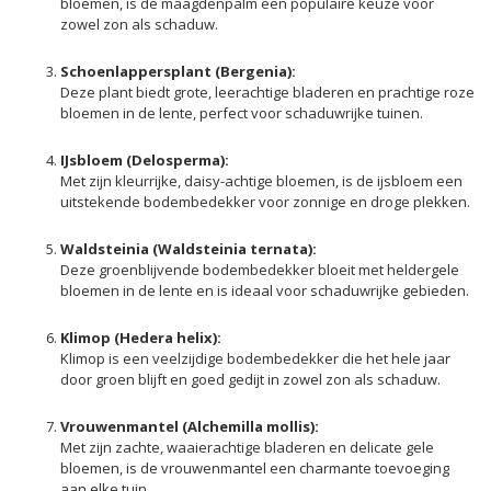
bloemen, is de maagdenpalm een populaire keuze voor
zowel zon als schaduw.
Schoenlappersplant (Bergenia):
Deze plant biedt grote, leerachtige bladeren en prachtige roze
bloemen in de lente, perfect voor schaduwrijke tuinen.
IJsbloem (Delosperma):
Met zijn kleurrijke, daisy-achtige bloemen, is de ijsbloem een
uitstekende bodembedekker voor zonnige en droge plekken.
Waldsteinia (Waldsteinia ternata):
Deze groenblijvende bodembedekker bloeit met heldergele
bloemen in de lente en is ideaal voor schaduwrijke gebieden.
Klimop (Hedera helix):
Klimop is een veelzijdige bodembedekker die het hele jaar
door groen blijft en goed gedijt in zowel zon als schaduw.
Vrouwenmantel (Alchemilla mollis):
Met zijn zachte, waaierachtige bladeren en delicate gele
bloemen, is de vrouwenmantel een charmante toevoeging
aan elke tuin.