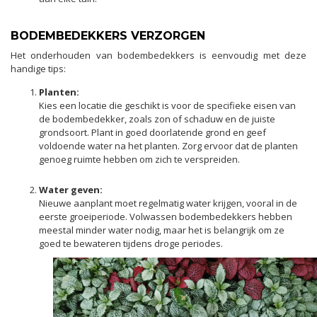
BODEMBEDEKKERS VERZORGEN
Het onderhouden van bodembedekkers is eenvoudig met deze
handige tips:
Planten:
Kies een locatie die geschikt is voor de specifieke eisen van
de bodembedekker, zoals zon of schaduw en de juiste
grondsoort. Plant in goed doorlatende grond en geef
voldoende water na het planten. Zorg ervoor dat de planten
genoeg ruimte hebben om zich te verspreiden.
Water geven:
Nieuwe aanplant moet regelmatig water krijgen, vooral in de
eerste groeiperiode. Volwassen bodembedekkers hebben
meestal minder water nodig, maar het is belangrijk om ze
goed te bewateren tijdens droge periodes.