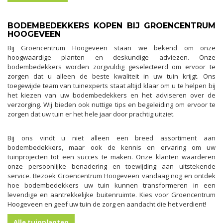
BODEMBEDEKKERS KOPEN BIJ GROENCENTRUM
HOOGEVEEN
Bij Groencentrum Hoogeveen staan we bekend om onze
hoogwaardige planten en deskundige adviezen. Onze
bodembedekkers worden zorgvuldig geselecteerd om ervoor te
zorgen dat u alleen de beste kwaliteit in uw tuin krijgt. Ons
toegewijde team van tuinexperts staat altijd klaar om u te helpen bij
het kiezen van uw bodembedekkers en het adviseren over de
verzorging. Wij bieden ook nuttige tips en begeleiding om ervoor te
zorgen dat uw tuin er het hele jaar door prachtig uitziet.
Bij ons vindt u niet alleen een breed assortiment aan
bodembedekkers, maar ook de kennis en ervaring om uw
tuinprojecten tot een succes te maken. Onze klanten waarderen
onze persoonlijke benadering en toewijding aan uitstekende
service. Bezoek Groencentrum Hoogeveen vandaag nog en ontdek
hoe bodembedekkers uw tuin kunnen transformeren in een
levendige en aantrekkelijke buitenruimte. Kies voor Groencentrum
Hoogeveen en geef uw tuin de zorg en aandacht die het verdient!
Alle tuinplanten