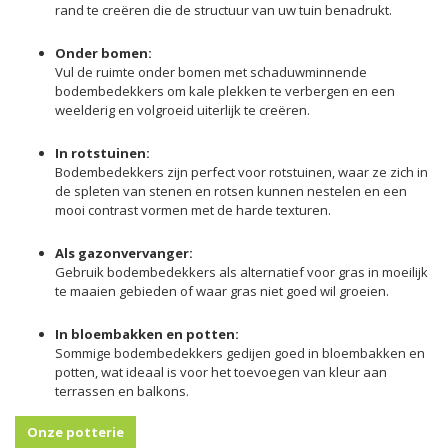
rand te creëren die de structuur van uw tuin benadrukt.
Onder bomen:
Vul de ruimte onder bomen met schaduwminnende
bodembedekkers om kale plekken te verbergen en een
weelderig en volgroeid uiterlijk te creëren.
In rotstuinen:
Bodembedekkers zijn perfect voor rotstuinen, waar ze zich in
de spleten van stenen en rotsen kunnen nestelen en een
mooi contrast vormen met de harde texturen.
Als gazonvervanger:
Gebruik bodembedekkers als alternatief voor gras in moeilijk
te maaien gebieden of waar gras niet goed wil groeien.
In bloembakken en potten:
Sommige bodembedekkers gedijen goed in bloembakken en
potten, wat ideaal is voor het toevoegen van kleur aan
terrassen en balkons.
Onze potterie