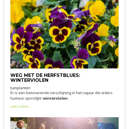
WEG MET DE HERFSTBLUES:
WINTERVIOLEN
tuinplanten
Er is een betoverende verschijning in het najaar die ieders
humeur opvrolijkt:
winterviolen
.
Lees meer...