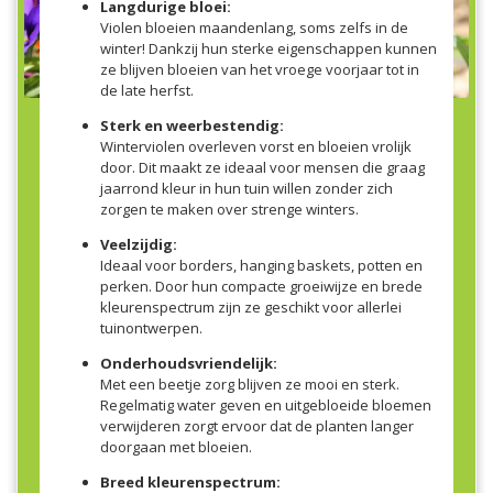
Langdurige bloei:
Violen bloeien maandenlang, soms zelfs in de
winter! Dankzij hun sterke eigenschappen kunnen
ze blijven bloeien van het vroege voorjaar tot in
de late herfst.
Sterk en weerbestendig:
Winterviolen overleven vorst en bloeien vrolijk
door. Dit maakt ze ideaal voor mensen die graag
jaarrond kleur in hun tuin willen zonder zich
zorgen te maken over strenge winters.
Veelzijdig:
Ideaal voor borders, hanging baskets, potten en
perken. Door hun compacte groeiwijze en brede
kleurenspectrum zijn ze geschikt voor allerlei
tuinontwerpen.
Onderhoudsvriendelijk:
Met een beetje zorg blijven ze mooi en sterk.
Regelmatig water geven en uitgebloeide bloemen
verwijderen zorgt ervoor dat de planten langer
doorgaan met bloeien.
Breed kleurenspectrum: