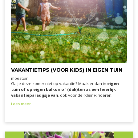
VAKANTIETIPS (VOOR KIDS) IN EIGEN TUIN
moestuin
Ga je deze zomer niet op vakantie? Maak er dan in
eigen
tuin of op eigen balkon of (dak)terras een heerlijk
vakantieparadijsje van
, ook voor de (klein)kinderen.
Lees meer...