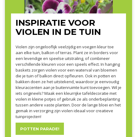
INSPIRATIE VOOR
VIOLEN IN DE TUIN
Violen zijn ongelooflijk veelzijdig en voegen kleur toe
aan elke tuin, balkon of terras. Plant ze in borders voor
een levendige en speelse uitstraling, of combineer
verschillende kleuren voor een speels effect. In hanging
baskets zorgen violen voor een waterval van bloemen
die je tuin of balkon direct opfleuren. Ook in potten en
bakken doen ze het uitstekend, waardoor je eenvoudig
kleuraccenten aan je buitenruimte kunt toevoegen. Wil je
iets origineels? Maak een kleurrijke tafeldecoratie met
violen in kleine potjes of gebruik ze als onderbeplanting
tussen andere vaste planten. Door de lange bloei en het
gemak in verzorging zijn violen ideaal voor creatieve
tuinprojecten!
POTTEN PARADE!