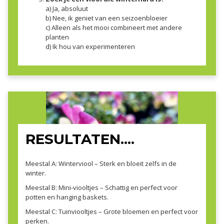
a) Ja, absoluut
b) Nee, ik geniet van een seizoenbloeier
c) Alleen als het mooi combineert met andere
planten
d) Ik hou van experimenteren
RESULTATEN....
Meestal A: Winterviool – Sterk en bloeit zelfs in de
winter.
Meestal B: Mini-viooltjes – Schattig en perfect voor
potten en hanging baskets.
Meestal C: Tuinviooltjes – Grote bloemen en perfect voor
perken.