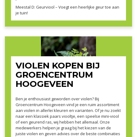
Meestal D: Geurviool – Voegt een heerlijke geur toe aan
je tuin!
VIOLEN KOPEN BIJ
GROENCENTRUM
HOOGEVEEN
Ben je enthousiast geworden over violen? Bij
Groencentrum Hoogeveen vind je een ruim assortiment
aan violen in allerlei kleuren en varianten. Of je nu zoekt
naar een klassiek paars viooltje, een speelse mini-viool
of een geurend ras, wij hebben het allemaal. Onze
medewerkers helpen je graag bij het kiezen van de
juiste violen en geven advies over de beste combinaties