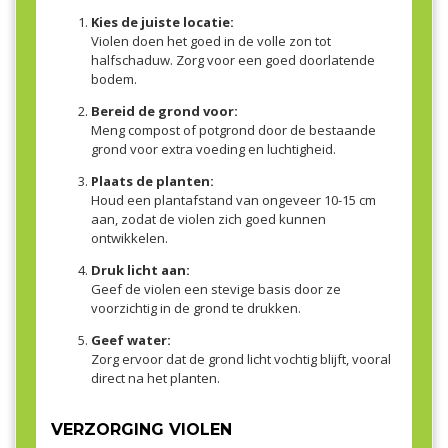
Kies de juiste locatie:
Violen doen het goed in de volle zon tot
halfschaduw. Zorg voor een goed doorlatende
bodem.
Bereid de grond voor:
Meng compost of potgrond door de bestaande
grond voor extra voeding en luchtigheid.
Plaats de planten:
Houd een plantafstand van ongeveer 10-15 cm
aan, zodat de violen zich goed kunnen
ontwikkelen.
Druk licht aan:
Geef de violen een stevige basis door ze
voorzichtig in de grond te drukken.
Geef water:
Zorg ervoor dat de grond licht vochtig blijft, vooral
direct na het planten.
VERZORGING VIOLEN