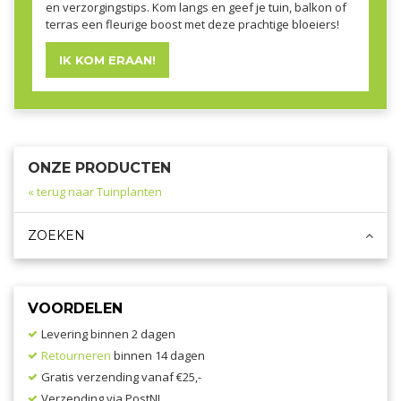
en verzorgingstips. Kom langs en geef je tuin, balkon of
terras een fleurige boost met deze prachtige bloeiers!
IK KOM ERAAN!
ONZE PRODUCTEN
« terug naar Tuinplanten
ZOEKEN
VOORDELEN
Levering binnen 2 dagen
Retourneren
binnen 14 dagen
Gratis verzending vanaf €25,-
Verzending via PostNL