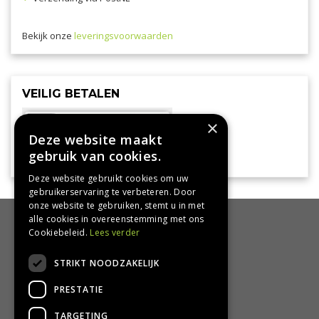
Bekijk onze
leveringsvoorwaarden
VEILIG BETALEN
×
Deze website maakt
gebruik van cookies.
Deze website gebruikt cookies om uw
gebruikerservaring te verbeteren. Door
onze website te gebruiken, stemt u in met
alle cookies in overeenstemming met ons
HANDIG
Cookiebeleid.
Lees verder
Bezorgen en afhalen
STRIKT NOODZAKELIJK
Retourbeleid
PRESTATIE
Algemene voorwaarden
Privacy Policy
TARGETING