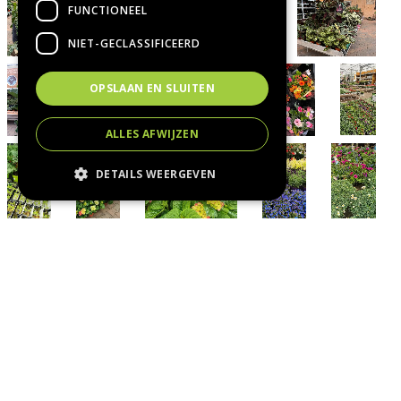
FUNCTIONEEL
NIET-GECLASSIFICEERD
OPSLAAN EN SLUITEN
ALLES AFWIJZEN
DETAILS WEERGEVEN