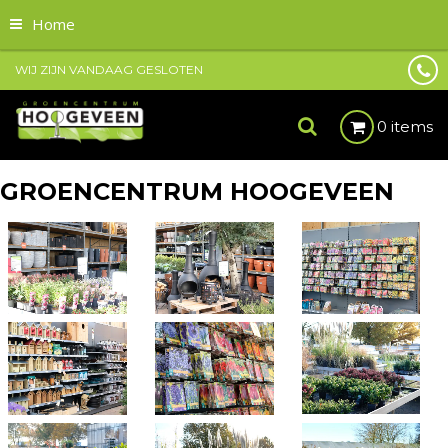
Home
WIJ ZIJN VANDAAG GESLOTEN
0 items
GROENCENTRUM HOOGEVEEN