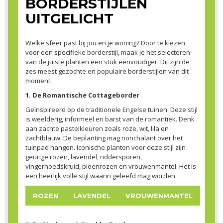
BORDERSTIJLEN
UITGELICHT
Welke sfeer past bij jou en je woning? Door te kiezen
voor een specifieke borderstijl, maak je het selecteren
van de juiste planten een stuk eenvoudiger. Dit zijn de
zes meest gezochte en populaire borderstijlen van dit
moment:
1. De Romantische Cottageborder
Geïnspireerd op de traditionele Engelse tuinen. Deze stijl
is weelderig, informeel en barst van de romantiek. Denk
aan zachte pastelkleuren zoals roze, wit, lila en
zachtblauw. De beplanting mag nonchalant over het
tuinpad hangen. Iconische planten voor deze stijl zijn
geurige rozen, lavendel, riddersporen,
vingerhoedskruid, pioenrozen en vrouwenmantel. Het is
een heerlijk volle stijl waarin geleefd mag worden.
ROZEN
LAVENDEL
VROUWENMANTEL