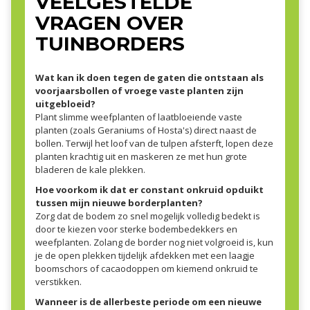
VEELGESTELDE
VRAGEN OVER
TUINBORDERS
Wat kan ik doen tegen de gaten die ontstaan als
voorjaarsbollen of vroege vaste planten zijn
uitgebloeid?
Plant slimme weefplanten of laatbloeiende vaste
planten (zoals Geraniums of Hosta's) direct naast de
bollen. Terwijl het loof van de tulpen afsterft, lopen deze
planten krachtig uit en maskeren ze met hun grote
bladeren de kale plekken.
Hoe voorkom ik dat er constant onkruid opduikt
tussen mijn nieuwe borderplanten?
Zorg dat de bodem zo snel mogelijk volledig bedekt is
door te kiezen voor sterke bodembedekkers en
weefplanten. Zolang de border nog niet volgroeid is, kun
je de open plekken tijdelijk afdekken met een laagje
boomschors of cacaodoppen om kiemend onkruid te
verstikken.
Wanneer is de allerbeste periode om een nieuwe