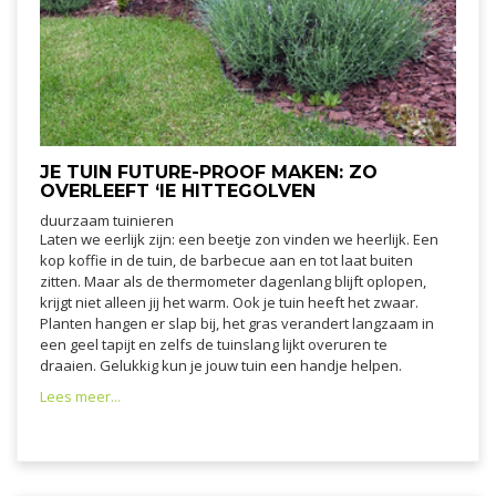
JE TUIN FUTURE-PROOF MAKEN: ZO
OVERLEEFT ‘IE HITTEGOLVEN
duurzaam tuinieren
Laten we eerlijk zijn: een beetje zon vinden we heerlijk. Een
kop koffie in de tuin, de barbecue aan en tot laat buiten
zitten. Maar als de thermometer dagenlang blijft oplopen,
krijgt niet alleen jij het warm. Ook je tuin heeft het zwaar.
Planten hangen er slap bij, het gras verandert langzaam in
een geel tapijt en zelfs de tuinslang lijkt overuren te
draaien. Gelukkig kun je jouw tuin een handje helpen.
Lees meer...