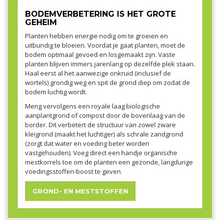
BODEMVERBETERING IS HET GROTE
GEHEIM
Planten hebben energie nodig om te groeien en
uitbundig te bloeien. Voordat je gaat planten, moet de
bodem optimaal gevoed en losgemaakt zijn. Vaste
planten blijven immers jarenlang op dezelfde plek staan.
Haal eerst al het aanwezige onkruid (inclusief de
wortels) grondig weg en spit de grond diep om zodat de
bodem luchtig wordt.
Meng vervolgens een royale laag biologische
aanplantgrond of compost door de bovenlaag van de
border. Dit verbetert de structuur van zowel zware
kleigrond (maakt het luchtiger) als schrale zandgrond
(zorgt dat water en voeding beter worden
vastgehouden). Voeg direct een handje organische
mestkorrels toe om de planten een gezonde, langdurige
voedingsstoffen-boost te geven.
GROND- EN MESTSTOFFEN