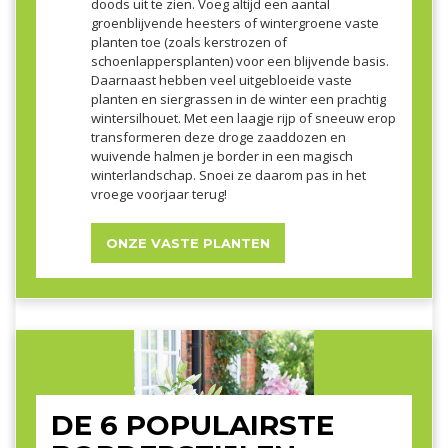
doods uit te zien. Voeg altijd een aantal
groenblijvende heesters of wintergroene vaste
planten toe (zoals kerstrozen of
schoenlappersplanten) voor een blijvende basis.
Daarnaast hebben veel uitgebloeide vaste
planten en siergrassen in de winter een prachtig
wintersilhouet. Met een laagje rijp of sneeuw erop
transformeren deze droge zaaddozen en
wuivende halmen je border in een magisch
winterlandschap. Snoei ze daarom pas in het
vroege voorjaar terug!
ONZE VASTE PLANTEN
DE 6 POPULAIRSTE