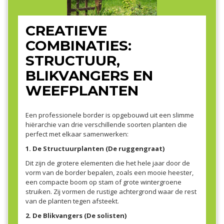
CREATIEVE
COMBINATIES:
STRUCTUUR,
BLIKVANGERS EN
WEEFPLANTEN
Een professionele border is opgebouwd uit een slimme
hiërarchie van drie verschillende soorten planten die
perfect met elkaar samenwerken:
1. De Structuurplanten (De ruggengraat)
Dit zijn de grotere elementen die het hele jaar door de
vorm van de border bepalen, zoals een mooie heester,
een compacte boom op stam of grote wintergroene
struiken. Zij vormen de rustige achtergrond waar de rest
van de planten tegen afsteekt.
2. De Blikvangers (De solisten)