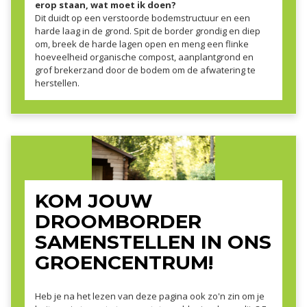
erop staan, wat moet ik doen?
Dit duidt op een verstoorde bodemstructuur en een
harde laag in de grond. Spit de border grondig en diep
om, breek de harde lagen open en meng een flinke
hoeveelheid organische compost, aanplantgrond en
grof brekerzand door de bodem om de afwatering te
herstellen.
KOM JOUW
DROOMBORDER
SAMENSTELLEN IN ONS
GROENCENTRUM!
Heb je na het lezen van deze pagina ook zo'n zin om je