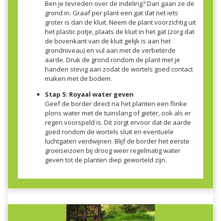
Ben je tevreden over de indeling? Dan gaan ze de
grond in. Graaf per plant een gat dat net iets
groter is dan de kluit. Neem de plant voorzichtig uit
het plastic potje, plaats de kluit in het gat (zorg dat
de bovenkant van de kluit gelijk is aan het
grondniveau) en vul aan met de verbeterde
aarde. Druk de grond rondom de plant met je
handen stevig aan zodat de wortels goed contact
maken met de bodem.
Stap 5: Royaal water geven
Geef de border direct na het planten een flinke
plons water met de tuinslang of gieter, ook als er
regen voorspeld is. Dit zorgt ervoor dat de aarde
goed rondom de wortels sluit en eventuele
luchtgaten verdwijnen. Blijf de border het eerste
groeiseizoen bij droog weer regelmatig water
geven tot de planten diep geworteld zijn.