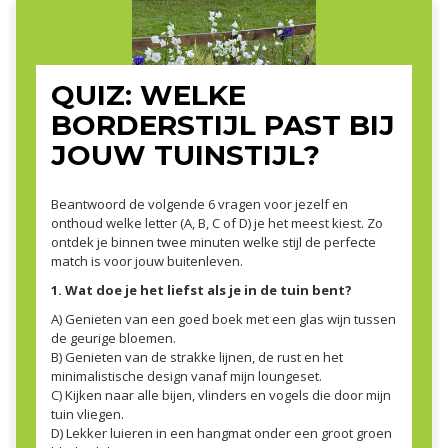
QUIZ: WELKE
BORDERSTIJL PAST BIJ
JOUW TUINSTIJL?
Beantwoord de volgende 6 vragen voor jezelf en
onthoud welke letter (A, B, C of D) je het meest kiest. Zo
ontdek je binnen twee minuten welke stijl de perfecte
match is voor jouw buitenleven.
1. Wat doe je het liefst als je in de tuin bent?
A) Genieten van een goed boek met een glas wijn tussen
de geurige bloemen.
B) Genieten van de strakke lijnen, de rust en het
minimalistische design vanaf mijn loungeset.
C) Kijken naar alle bijen, vlinders en vogels die door mijn
tuin vliegen.
D) Lekker luieren in een hangmat onder een groot groen