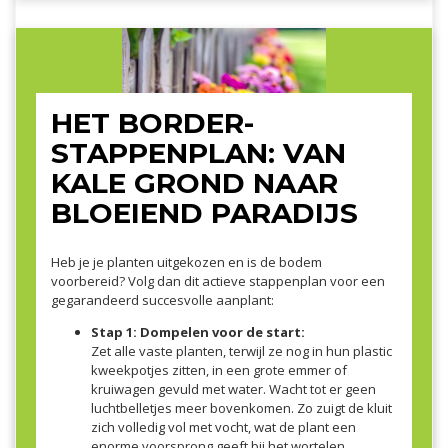
HET BORDER-
STAPPENPLAN: VAN
KALE GROND NAAR
BLOEIEND PARADIJS
Heb je je planten uitgekozen en is de bodem
voorbereid? Volg dan dit actieve stappenplan voor een
gegarandeerd succesvolle aanplant:
Stap 1: Dompelen voor de start:
Zet alle vaste planten, terwijl ze nog in hun plastic
kweekpotjes zitten, in een grote emmer of
kruiwagen gevuld met water. Wacht tot er geen
luchtbelletjes meer bovenkomen. Zo zuigt de kluit
zich volledig vol met vocht, wat de plant een
enorme voorsprong geeft bij het wortelen.