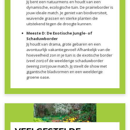
Jij bent een natuurmens en houdt van een
dynamische, ecologische tuin. De prairieborder is
jouw ideale match. Je geniet van biodiversiteit,
wuivende grassen en sterke planten die
uitstekend tegen de droogte kunnen.
Meeste D: De Exotische Jungle- of
Schaduwborder
Jij houdt van drama, grote gebaren en een
avontuurlijk vakantiegevoel! Afhankelijk van de
hoeveelheid zon in je tuin is de exotische border
(veel zon) of de weelderige schaduwborder
(weinig zon) jouw match. Jij steelt de show met
gigantische bladvormen en een weelderige
groene oase.