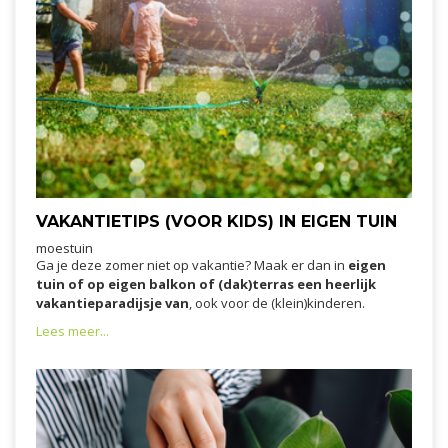
VAKANTIETIPS (VOOR KIDS) IN EIGEN TUIN
moestuin
Ga je deze zomer niet op vakantie? Maak er dan in
eigen
tuin of op eigen balkon of (dak)terras een heerlijk
vakantieparadijsje van
, ook voor de (klein)kinderen.
Lees meer...