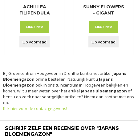
ACHILLEA
SUNNY FLOWERS
FILIPENDULA
- GIGANT
CLOTH OF GOLD
MEER INFO
MEER INFO
Op voorraad
Op voorraad
Bij Groencentrum Hoogeveen in Drenthe kunt u het artikel
Japans
Bloemengazon
online bestellen. Natuurlijk kunt u
Japans
Bloemengazon
ook in ons tuincentrum in Hoogeveen bekijken en
kopen. Wilt u meer weten over het artikel
Japans Bloemengazon
of
bent u op zoek naar soortgelijke artikelen? Neem dan contact met ons
op.
Klik hier voor de contactgegevens!
SCHRIJF ZELF EEN RECENSIE OVER "JAPANS
BLOEMENGAZON"