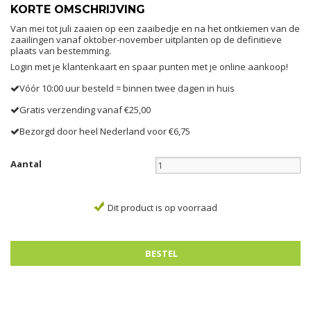
KORTE OMSCHRIJVING
Van mei tot juli zaaien op een zaaibedje en na het ontkiemen van de
zaailingen vanaf oktober-november uitplanten op de definitieve
plaats van bestemming.
Login met je klantenkaart en spaar punten met je online aankoop!
Vóór 10:00 uur besteld = binnen twee dagen in huis
Gratis verzending vanaf €25,00
Bezorgd door heel Nederland voor €6,75
Aantal
Dit product is op voorraad