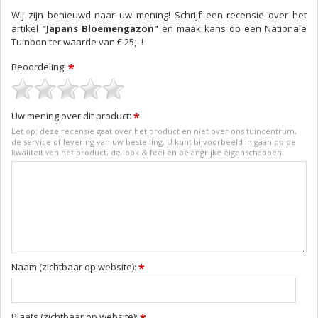
Wij zijn benieuwd naar uw mening! Schrijf een recensie over het
artikel
"Japans Bloemengazon"
en maak kans op een Nationale
Tuinbon ter waarde van € 25,- !
Beoordeling:
*
Uw mening over dit product:
*
Let op: deze recensie gaat over het product en niet over ons tuincentrum,
de service of levering van uw bestelling. U kunt bijvoorbeeld in gaan op de
kwaliteit van het product, de look & feel en belangrijke eigenschappen.
Naam (zichtbaar op website):
*
Plaats (zichtbaar op website):
*