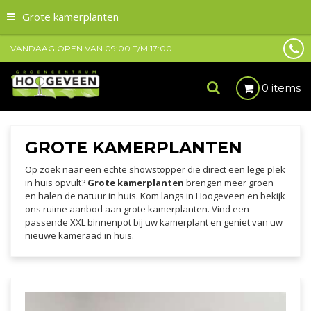
Grote kamerplanten
VANDAAG OPEN VAN
09:00
T/M
17:00
0 items
GROTE KAMERPLANTEN
Op zoek naar een echte showstopper die direct een lege plek
in huis opvult?
Grote kamerplanten
brengen meer groen
en halen de natuur in huis. Kom langs in Hoogeveen en bekijk
ons ruime aanbod aan grote kamerplanten. Vind een
passende XXL binnenpot bij uw kamerplant en geniet van uw
nieuwe kameraad in huis.