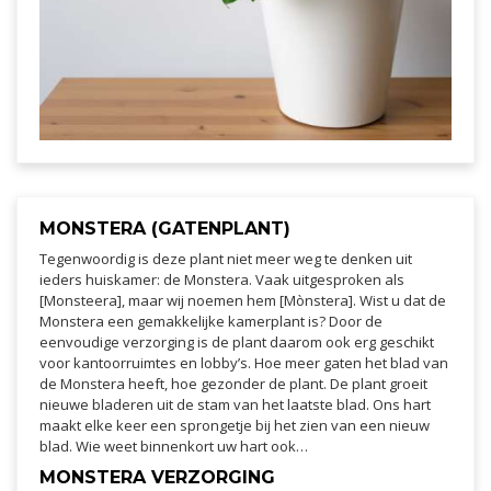
MONSTERA (GATENPLANT)
Tegenwoordig is deze plant niet meer weg te denken uit
ieders huiskamer: de Monstera. Vaak uitgesproken als
[Monsteera], maar wij noemen hem [Mònstera]. Wist u dat de
Monstera een gemakkelijke kamerplant is? Door de
eenvoudige verzorging is de plant daarom ook erg geschikt
voor kantoorruimtes en lobby’s. Hoe meer gaten het blad van
de Monstera heeft, hoe gezonder de plant. De plant groeit
nieuwe bladeren uit de stam van het laatste blad. Ons hart
maakt elke keer een sprongetje bij het zien van een nieuw
blad. Wie weet binnenkort uw hart ook…
MONSTERA VERZORGING