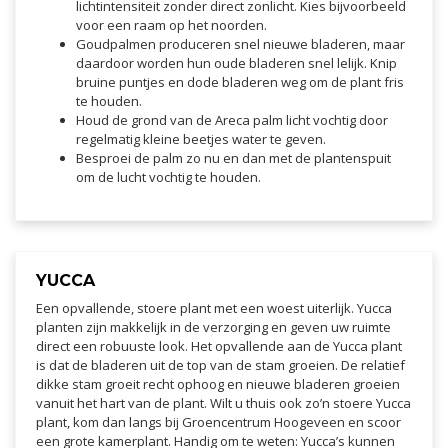
lichtintensiteit zonder direct zonlicht. Kies bijvoorbeeld
voor een raam op het noorden.
Goudpalmen produceren snel nieuwe bladeren, maar
daardoor worden hun oude bladeren snel lelijk. Knip
bruine puntjes en dode bladeren weg om de plant fris
te houden.
Houd de grond van de Areca palm licht vochtig door
regelmatig kleine beetjes water te geven.
Besproei de palm zo nu en dan met de plantenspuit
om de lucht vochtig te houden.
YUCCA
Een opvallende, stoere plant met een woest uiterlijk. Yucca
planten zijn makkelijk in de verzorging en geven uw ruimte
direct een robuuste look. Het opvallende aan de Yucca plant
is dat de bladeren uit de top van de stam groeien. De relatief
dikke stam groeit recht ophoog en nieuwe bladeren groeien
vanuit het hart van de plant. Wilt u thuis ook zo’n stoere Yucca
plant, kom dan langs bij Groencentrum Hoogeveen en scoor
een grote kamerplant. Handig om te weten: Yucca’s kunnen