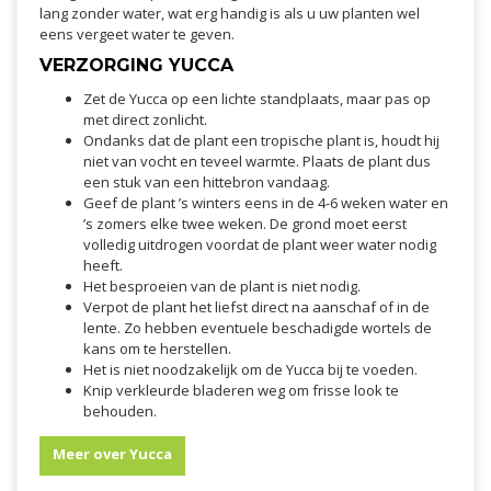
lang zonder water, wat erg handig is als u uw planten wel
eens vergeet water te geven.
VERZORGING YUCCA
Zet de Yucca op een lichte standplaats, maar pas op
met direct zonlicht.
Ondanks dat de plant een tropische plant is, houdt hij
niet van vocht en teveel warmte. Plaats de plant dus
een stuk van een hittebron vandaag.
Geef de plant ’s winters eens in de 4-6 weken water en
’s zomers elke twee weken. De grond moet eerst
volledig uitdrogen voordat de plant weer water nodig
heeft.
Het besproeien van de plant is niet nodig.
Verpot de plant het liefst direct na aanschaf of in de
lente. Zo hebben eventuele beschadigde wortels de
kans om te herstellen.
Het is niet noodzakelijk om de Yucca bij te voeden.
Knip verkleurde bladeren weg om frisse look te
behouden.
Meer over Yucca