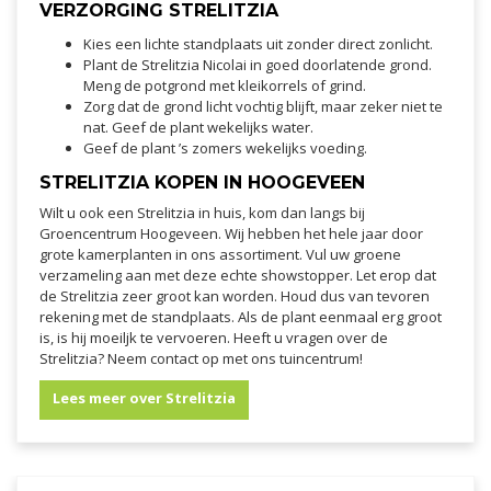
VERZORGING STRELITZIA
Kies een lichte standplaats uit zonder direct zonlicht.
Plant de Strelitzia Nicolai in goed doorlatende grond.
Meng de potgrond met kleikorrels of grind.
Zorg dat de grond licht vochtig blijft, maar zeker niet te
nat. Geef de plant wekelijks water.
Geef de plant ’s zomers wekelijks voeding.
STRELITZIA KOPEN IN HOOGEVEEN
Wilt u ook een Strelitzia in huis, kom dan langs bij
Groencentrum Hoogeveen. Wij hebben het hele jaar door
grote kamerplanten in ons assortiment. Vul uw groene
verzameling aan met deze echte showstopper. Let erop dat
de Strelitzia zeer groot kan worden. Houd dus van tevoren
rekening met de standplaats. Als de plant eenmaal erg groot
is, is hij moeiljk te vervoeren. Heeft u vragen over de
Strelitzia? Neem contact op met ons tuincentrum!
Lees meer over Strelitzia