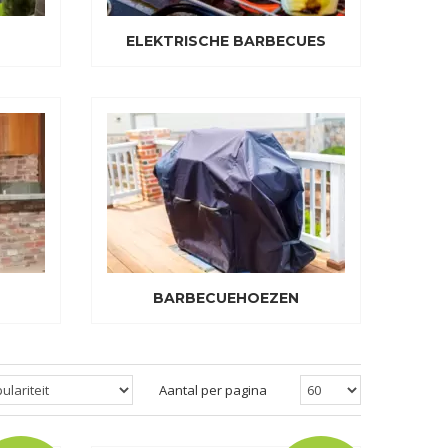
ELEKTRISCHE BARBECUES
BARBECUEHOEZEN
Aantal per pagina