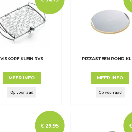
VISKORF KLEIN RVS
PIZZASTEEN ROND KL
MEER INFO
MEER INFO
Op voorraad
Op voorraad
€
29
,
95