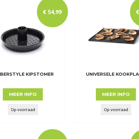
€
54
,
99
BERSTYLE KIPSTOMER
UNIVERSELE KOOKPL
MEER INFO
MEER INFO
Op voorraad
Op voorraad