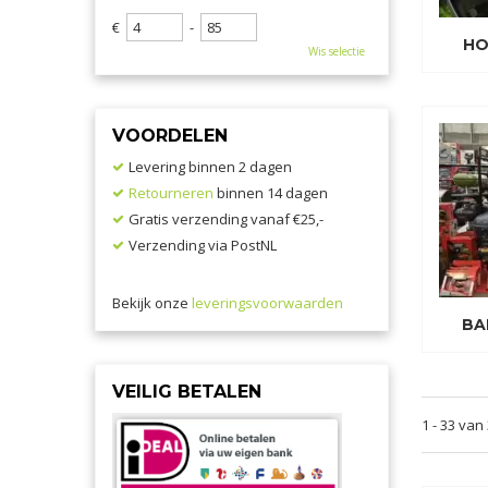
€
-
HO
Wis selectie
VOORDELEN
Levering binnen 2 dagen
Retourneren
binnen 14 dagen
Gratis verzending vanaf €25,-
Verzending via PostNL
Bekijk onze
leveringsvoorwaarden
BA
VEILIG BETALEN
1 - 33 van