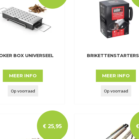
OKER BOX UNIVERSEEL
BRIKETTENSTARTER
MEER INFO
MEER INFO
Op voorraad
Op voorraad
€
25
,
95