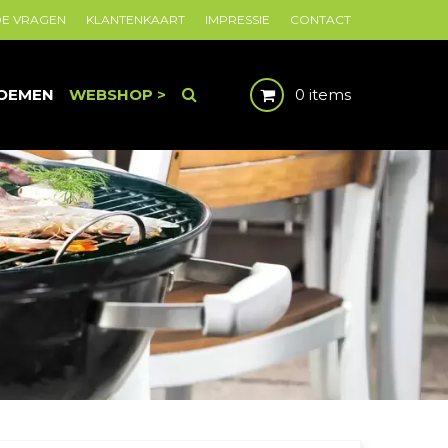
DE VRAGEN
KLANTENKAART
IMPRESSIE
CONTACT
OEMEN
WEBSHOP >
0 items