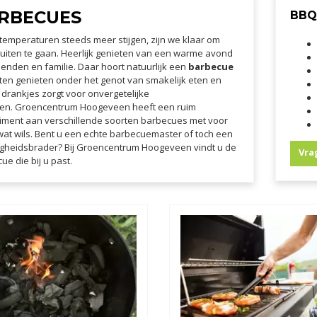
RBECUES
BBQ
temperaturen steeds meer stijgen, zijn we klaar om
uiten te gaan. Heerlijk genieten van een warme avond
ienden en familie. Daar hoort natuurlijk een
barbecue
uiten genieten onder het genot van smakelijk eten en
drankjes zorgt voor onvergetelijke
en. Groencentrum Hoogeveen heeft een ruim
iment aan verschillende soorten barbecues met voor
wat wils. Bent u een echte barbecuemaster of toch een
igheidsbrader? Bij Groencentrum Hoogeveen vindt u de
Vra
ue die bij u past.