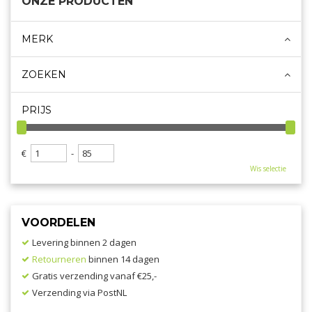
ONZE PRODUCTEN
MERK
ZOEKEN
PRIJS
€
-
Wis selectie
VOORDELEN
Levering binnen 2 dagen
Retourneren
binnen 14 dagen
Gratis verzending vanaf €25,-
Verzending via PostNL