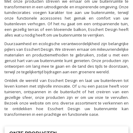
Met onze producten streven we ernaar om uw buitenruimte te
transformeren in een uitnodigende en inspirerende omgeving. Onze
tuindecoraties voegen karakter toe aan uw buitenruimte, terwijl
onze functionele accessoires het gemak en comfort van uw
buitenleven verhogen. Of het nu gaat om een ontspannende tuin,
een gezellig terras of een bloeiende balkon, Esschert Design heeft
alles wat u nodig heeft om uw buitenruimte te verrijken.
Duurzaamheid en ecologische verantwoordelijkheid zijn belangrijke
pijlers van Esschert Design. We streven ernaar om milieuvriendelijke
materialen en productiemethoden te gebruiken, zodat u met een
gerust hart van uw buitenruimte kunt genieten. Onze producten zijn
ontworpen om lang mee te gaan en de tand des tijds te doorstaan,
terwijl ze tegelijkertijd bijdragen aan een groenere wereld.
Ontdek de wereld van Esschert Design en laat uw buitenleven tot
leven komen met stijlvolle innovatie. Of u nu een passie heeft voor
tuinieren, ontspannen in de buitenlucht of het creëren van een
gezellige sfeer, onze producten zijn er om uw visie te vervullen.
Bezoek onze website om ons diverse assortiment te verkennen en
te ontdekken hoe Esschert Design uw buitenruimte kan
transformeren in een prachtige en functionele oase.