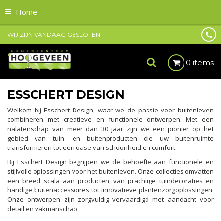
Home
WIJ ZIJN VANDAAG GESLOTEN
0 items
ESSCHERT DESIGN
Welkom bij Esschert Design, waar we de passie voor buitenleven
combineren met creatieve en functionele ontwerpen. Met een
nalatenschap van meer dan 30 jaar zijn we een pionier op het
gebied van tuin- en buitenproducten die uw buitenruimte
transformeren tot een oase van schoonheid en comfort.
Bij Esschert Design begrijpen we de behoefte aan functionele en
stijlvolle oplossingen voor het buitenleven. Onze collecties omvatten
een breed scala aan producten, van prachtige tuindecoraties en
handige buitenaccessoires tot innovatieve plantenzorgoplossingen.
Onze ontwerpen zijn zorgvuldig vervaardigd met aandacht voor
detail en vakmanschap.