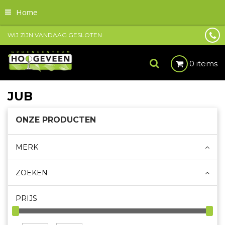
Home
WIJ ZIJN VANDAAG GESLOTEN
0 items
JUB
ONZE PRODUCTEN
MERK
ZOEKEN
PRIJS