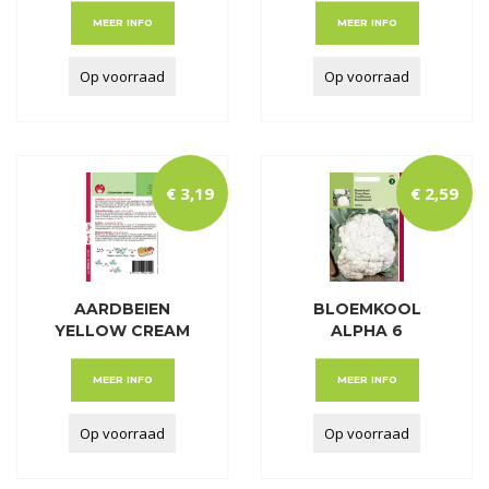
MEER INFO
MEER INFO
Op voorraad
Op voorraad
€
3
,
19
€
2
,
59
AARDBEIEN
BLOEMKOOL
YELLOW CREAM
ALPHA 6
MEER INFO
MEER INFO
Op voorraad
Op voorraad