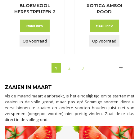
BLOEMKOOL
XOTICA AMSOI
HERFSTREUZEN 2
ROOD
MEER INFO
MEER INFO
Op voorraad
Op voorraad
1
2
3
ZAAIEN IN MAART
Als de maand maart aanbreekt, is het eindelijk tijd om te starten met
zaaien in de volle grond, maar pas op! Sommige soorten dient u
eerst binnen te zaaien en andere soorten houden juist niet van
verspenen (omgepot worden) niet prettig vinden. Zaai deze dus
direct in de volle grond.