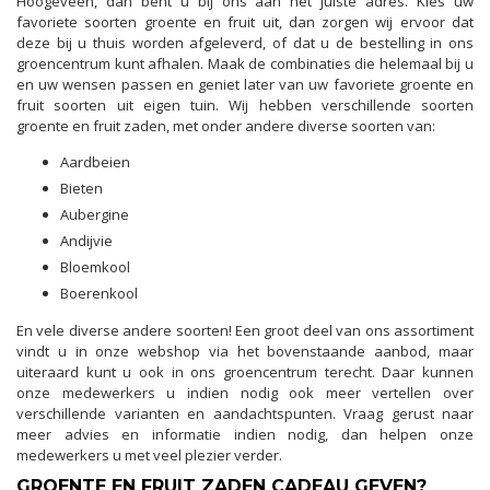
Hoogeveen, dan bent u bij ons aan het juiste adres. Kies uw
favoriete soorten groente en fruit uit, dan zorgen wij ervoor dat
deze bij u thuis worden afgeleverd, of dat u de bestelling in ons
groencentrum kunt afhalen. Maak de combinaties die helemaal bij u
en uw wensen passen en geniet later van uw favoriete groente en
fruit soorten uit eigen tuin. Wij hebben verschillende soorten
groente en fruit zaden, met onder andere diverse soorten van:
Aardbeien
Bieten
Aubergine
Andijvie
Bloemkool
Boerenkool
En vele diverse andere soorten! Een groot deel van ons assortiment
vindt u in onze webshop via het bovenstaande aanbod, maar
uiteraard kunt u ook in ons groencentrum terecht. Daar kunnen
onze medewerkers u indien nodig ook meer vertellen over
verschillende varianten en aandachtspunten. Vraag gerust naar
meer advies en informatie indien nodig, dan helpen onze
medewerkers u met veel plezier verder.
GROENTE EN FRUIT ZADEN CADEAU GEVEN?