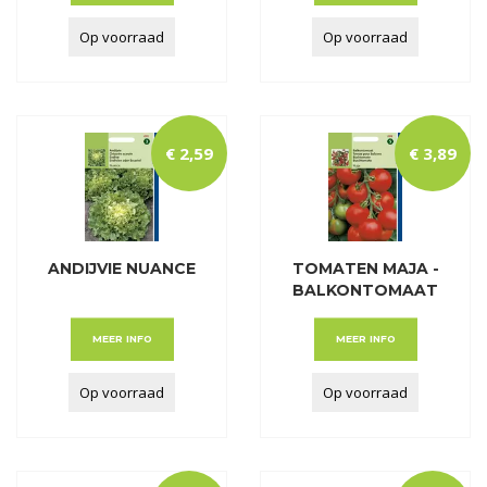
Op voorraad
Op voorraad
€
2
,
59
€
3
,
89
ANDIJVIE NUANCE
TOMATEN MAJA -
BALKONTOMAAT
AMATE
MEER INFO
MEER INFO
Op voorraad
Op voorraad