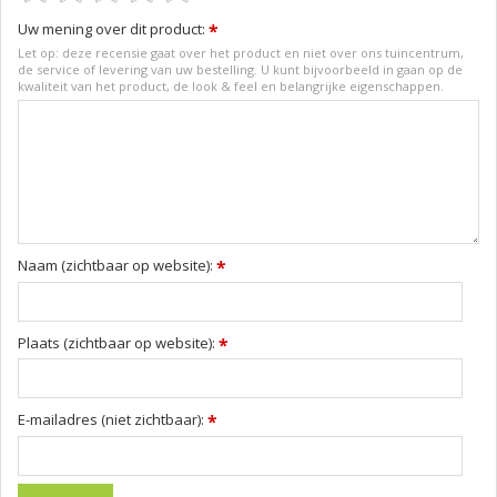
Uw mening over dit product:
*
Let op: deze recensie gaat over het product en niet over ons tuincentrum,
de service of levering van uw bestelling. U kunt bijvoorbeeld in gaan op de
kwaliteit van het product, de look & feel en belangrijke eigenschappen.
Naam (zichtbaar op website):
*
Plaats (zichtbaar op website):
*
E-mailadres (niet zichtbaar):
*