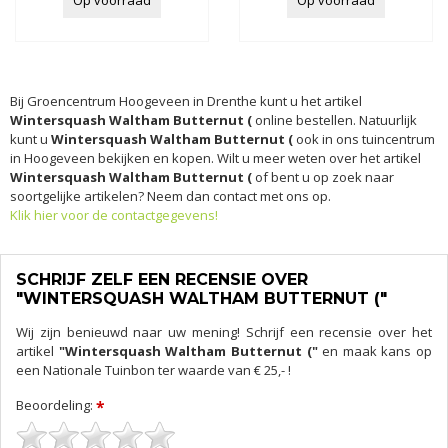
Op voorraad
Op voorraad
Bij Groencentrum Hoogeveen in Drenthe kunt u het artikel
Wintersquash Waltham Butternut (
online bestellen. Natuurlijk
kunt u
Wintersquash Waltham Butternut (
ook in ons tuincentrum
in Hoogeveen bekijken en kopen. Wilt u meer weten over het artikel
Wintersquash Waltham Butternut (
of bent u op zoek naar
soortgelijke artikelen? Neem dan contact met ons op.
Klik hier voor de contactgegevens!
SCHRIJF ZELF EEN RECENSIE OVER
"WINTERSQUASH WALTHAM BUTTERNUT ("
Wij zijn benieuwd naar uw mening! Schrijf een recensie over het
artikel
"Wintersquash Waltham Butternut ("
en maak kans op
een Nationale Tuinbon ter waarde van € 25,- !
Beoordeling:
*