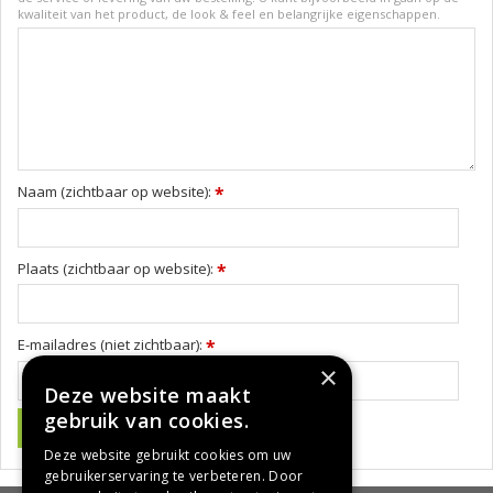
kwaliteit van het product, de look & feel en belangrijke eigenschappen.
Naam (zichtbaar op website):
*
Plaats (zichtbaar op website):
*
E-mailadres (niet zichtbaar):
*
×
Deze website maakt
gebruik van cookies.
Deze website gebruikt cookies om uw
gebruikerservaring te verbeteren. Door