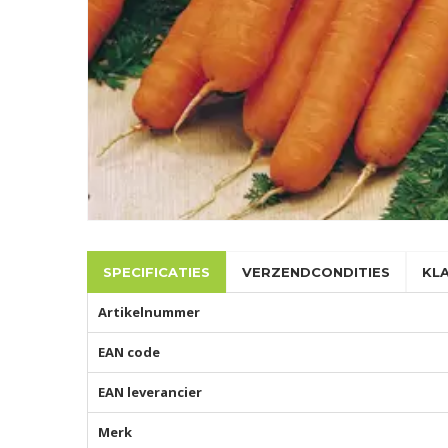
SPECIFICATIES
VERZENDCONDITIES
KL
Artikelnummer
EAN code
EAN leverancier
Merk