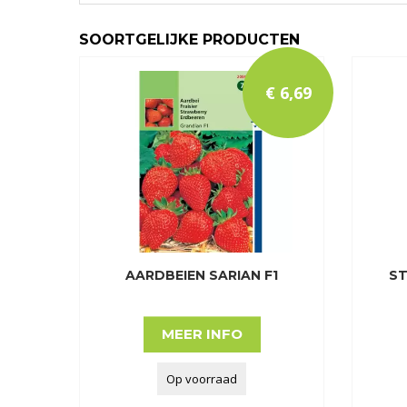
SOORTGELIJKE PRODUCTEN
€
6
,
69
AARDBEIEN SARIAN F1
ST
MEER INFO
Op voorraad