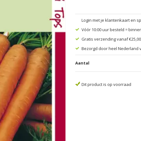
Login met je klantenkaart en s
Vóór 10:00 uur besteld = binne
Gratis verzending vanaf €25,00
Bezorgd door heel Nederland v
Aantal
Dit product is op voorraad