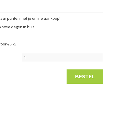
paar punten met je online aankoop!
n twee dagen in huis
oor €6,75