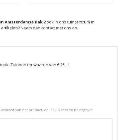
en Amsterdamse Bak 2
ook in ons tuincentrum in
e artikelen? Neem dan contact met ons op.
ale Tuinbon ter waarde van € 25,- !
kwaliteit van het product, de look & feel en belangrijke