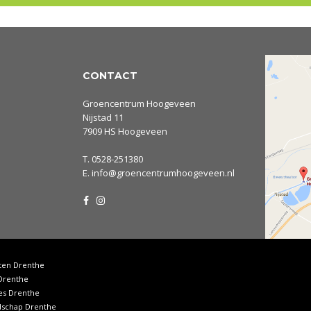
CONTACT
Groencentrum Hoogeveen
Nijstad 11
7909 HS Hoogeveen
T.
0528-251380
E.
info@groencentrumhoogeveen.nl
ten Drenthe
Drenthe
es Drenthe
dschap Drenthe