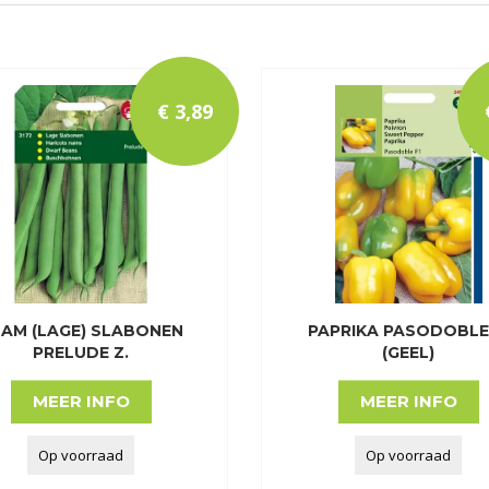
€
3
,
89
AM (LAGE) SLABONEN
PAPRIKA PASODOBLE 
PRELUDE Z.
(GEEL)
MEER INFO
MEER INFO
Op voorraad
Op voorraad