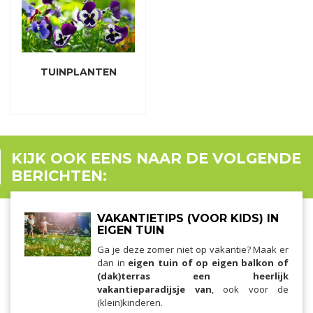
TUINPLANTEN
KIJK OOK EENS NAAR DE VOLGENDE
BERICHTEN:
VAKANTIETIPS (VOOR KIDS) IN
EIGEN TUIN
Ga je deze zomer niet op vakantie? Maak er
dan in
eigen tuin of op eigen balkon of
(dak)terras een heerlijk
vakantieparadijsje van
, ook voor de
(klein)kinderen.