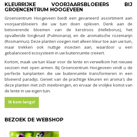
KLEURRIJKE VOORJAARSBLOEIERS BIJ
GROENCENTRUM HOOGEVEEN
Groencentrum Hoogeveen biedt een gevarieerd assortiment aan
voorjaarsbloeiers die uw tuin doen opleven. Denk aan de
betoverende bloemen van de kerstroos (Helleborus), het
opvallende longkruid (Pulmonaria), en de aromatische rozemarijn
(Rosmarinus). Deze planten voegen niet alleen kleur toe aan uw tuin,
maar trekken ook nuttige insecten aan, waardoor u een
gebalanceerd ecosysteem in uw buitenruimte creëert.
Kortom, maak uw tuin klaar voor de lente en verwelkom het nieuwe
seizoen met open armen. Bij Groencentrum Hoogeveen vindt u de
perfecte tuinplanten die uw buitenruimte transformeren in een
bloeiend paradijs. Geniet van de prachtige kleuren en aroma's die
deze planten met zich meebrengen, en ervaar de vrolijke komst van
de lente in uw eigen tuin.
Ik kom langs!
BEZOEK DE WEBSHOP