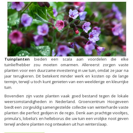
Tuinplanten
bieden een scala aan voordelen die elke
tuinliefhebber zou moeten omarmen. Allereerst zorgen vaste
planten voor een duurzame investering in uw tuin, omdat ze jaar na
jaar terugkeren. Dit betekent minder werk en kosten op de lange
termijn, terwijl u toch kunt genieten van een weelderige en kleurrijke
tuin.
Bovendien zijn vaste planten vaak goed bestand tegen de lokale
weersomstandigheden in Nederland. Groencentrum Hoogeveen
biedt een zorgvuldig samengestelde collectie van winterharde vaste
planten die perfect gedijen in de regio. Denk aan prachtige viooltjes,
primula's, lobelia’s en helleborus die uw tuin een vrolijke noot geven
terwijl andere planten nog ontwaken uit hun winterslaap.