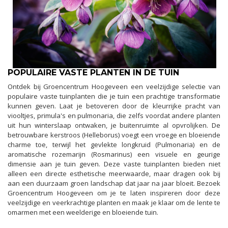
POPULAIRE VASTE PLANTEN IN DE TUIN
Ontdek bij Groencentrum Hoogeveen een veelzijdige selectie van
populaire vaste tuinplanten die je tuin een prachtige transformatie
kunnen geven. Laat je betoveren door de kleurrijke pracht van
viooltjes, primula's en pulmonaria, die zelfs voordat andere planten
uit hun winterslaap ontwaken, je buitenruimte al opvrolijken. De
betrouwbare kerstroos (Helleborus) voegt een vroege en bloeiende
charme toe, terwijl het gevlekte longkruid (Pulmonaria) en de
aromatische rozemarijn (Rosmarinus) een visuele en geurige
dimensie aan je tuin geven. Deze vaste tuinplanten bieden niet
alleen een directe esthetische meerwaarde, maar dragen ook bij
aan een duurzaam groen landschap dat jaar na jaar bloeit. Bezoek
Groencentrum Hoogeveen om je te laten inspireren door deze
veelzijdige en veerkrachtige planten en maak je klaar om de lente te
omarmen met een weelderige en bloeiende tuin.