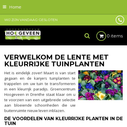
Home
WIJ ZIJN VANDAAG GESLOTEN
0 items
VERWELKOM DE LENTE MET
KLEURRIJKE TUINPLANTEN
Het is eindelijk zover! Maart is van start
gegaan en de kanjers tuinplanten te
trappelen om uw tuin te transformeren
in een kleurrijk paradijs. Groencentrum
Hoogeveen in Drenthe staat klaar om u
te voorzien van een uitgebreide selectie
aan bloeiende schoonheden die uw
buitenruimte nieuw leven inblazen.
DE VOORDELEN VAN KLEURRIJKE PLANTEN IN DE
TUIN