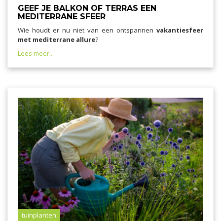
GEEF JE BALKON OF TERRAS EEN
MEDITERRANE SFEER
Wie houdt er nu niet van een ontspannen
vakantiesfeer
met mediterrane allure
?
Lees meer...
tuinplanten