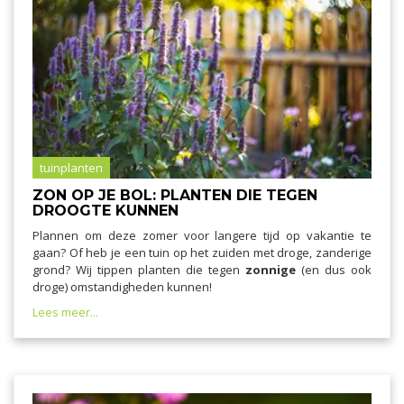
tuinplanten
ZON OP JE BOL: PLANTEN DIE TEGEN
DROOGTE KUNNEN
Plannen om deze zomer voor langere tijd op vakantie te
gaan? Of heb je een tuin op het zuiden met droge, zanderige
grond? Wij tippen planten die tegen
zonnige
(en dus ook
droge) omstandigheden kunnen!
Lees meer...