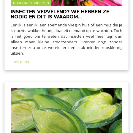
duurzaam tuinieren
INSECTEN VERVELEND? WE HEBBEN ZE
NODIG EN DIT IS WAAROM...
Eerlijk is eerlijk: een zoemende vlieg in huis of een mug die je
’s nachts wakker houdt, daar zit niemand op te wachten. Toch
is het goed om te weten dat insecten veel meer zijn dan
alleen maar kleine stoorzenders. Sterker nog: zonder
insecten zou onze wereld er een stuk minder rooskleurig
uitzien.
Lees meer...