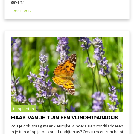
geven?
Lees meer...
tuinplanten
MAAK VAN JE TUIN EEN VLINDERPARADIJS
Zou je ook graag meer kleurrijke vlinders zien rondfladderen
in je tuin of op je balkon of (dak)terras? Ons tuincentrum helpt