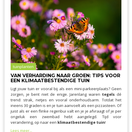
tuinplanten
VAN VERHARDING NAAR GROEN: TIPS VOOR
EEN KLIMAATBESTENDIGE TUIN
Ligt jouw tuin er vooral bij als een mini-parkeerplaats? Geen
zorgen, je bent niet de enige. Jarenlang waren
tegels
dé
trend: strak, netjes en vooral onderhoudsarm. Totdat het
ineens 30 graden is en je tuin aanvoelt als een pizzasteen. Of
juist als er een flinke regenbui valt en je je afvraagt of je per
ongeluk een zwembad hebt aangelegd. Tijd voor
verandering, op naar een
klimaatbestendige tuin
!
Lees meer...