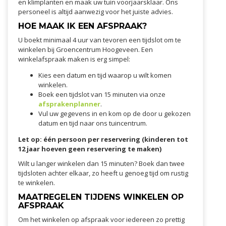
en klimplanten en maak uw tuin voorjaarsklaar. Ons
personeel is altijd aanwezig voor het juiste advies.
HOE MAAK IK EEN AFSPRAAK?
U boekt minimaal 4 uur van tevoren een tijdslot om te
winkelen bij Groencentrum Hoogeveen. Een
winkelafspraak maken is erg simpel:
Kies een datum en tijd waarop u wilt komen
winkelen.
Boek een tijdslot van 15 minuten via onze
afsprakenplanner
.
Vul uw gegevens in en kom op de door u gekozen
datum en tijd naar ons tuincentrum.
Let op: één persoon per reservering (kinderen tot
12 jaar hoeven geen reservering te maken)
Wilt u langer winkelen dan 15 minuten? Boek dan twee
tijdsloten achter elkaar, zo heeft u genoeg tijd om rustig
te winkelen.
MAATREGELEN TIJDENS WINKELEN OP
AFSPRAAK
Om het winkelen op afspraak voor iedereen zo prettig