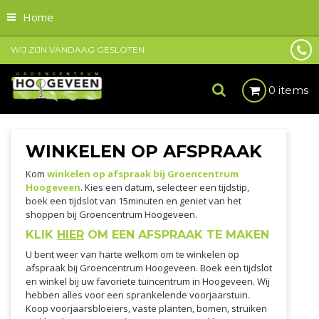
Home
WIJ ZIJN VANDAAG GESLOTEN
0 items
WINKELEN OP AFSPRAAK
Kom
winkelen op afspraak bij Groencentrum
Hoogeveen
. Kies een datum, selecteer een tijdstip,
boek een tijdslot van 15minuten en geniet van het
shoppen bij Groencentrum Hoogeveen.
KLIK
HIER
OM EEN AFSPRAAK TE MAKEN
U bent weer van harte welkom om te winkelen op
afspraak bij Groencentrum Hoogeveen. Boek een tijdslot
en winkel bij uw favoriete tuincentrum in Hoogeveen. Wij
hebben alles voor een sprankelende voorjaarstuin.
Koop voorjaarsbloeiers, vaste planten, bomen, struiken