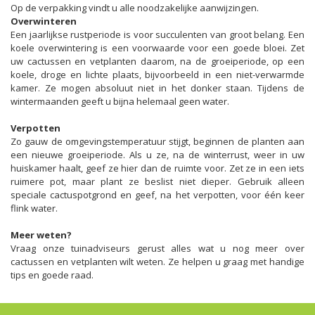
Op de verpakking vindt u alle noodzakelijke aanwijzingen.
Overwinteren
Een jaarlijkse rustperiode is voor succulenten van groot belang. Een
koele overwintering is een voorwaarde voor een goede bloei. Zet
uw cactussen en vetplanten daarom, na de groeiperiode, op een
koele, droge en lichte plaats, bijvoorbeeld in een niet-verwarmde
kamer. Ze mogen absoluut niet in het donker staan. Tijdens de
wintermaanden geeft u bijna helemaal geen water.
Verpotten
Zo gauw de omgevingstemperatuur stijgt, beginnen de planten aan
een nieuwe groeiperiode. Als u ze, na de winterrust, weer in uw
huiskamer haalt, geef ze hier dan de ruimte voor. Zet ze in een iets
ruimere pot, maar plant ze beslist niet dieper. Gebruik alleen
speciale cactuspotgrond en geef, na het verpotten, voor één keer
flink water.
Meer weten?
Vraag onze tuinadviseurs gerust alles wat u nog meer over
cactussen en vetplanten wilt weten. Ze helpen u graag met handige
tips en goede raad.