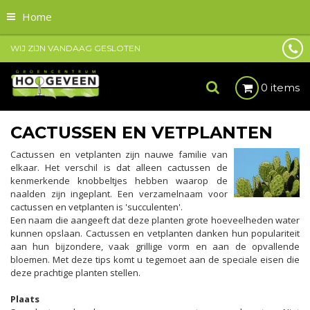
Home
WIJ ZIJN VANDAAG GESLOTEN
0 items
CACTUSSEN EN VETPLANTEN
Cactussen en vetplanten zijn nauwe familie van
elkaar. Het verschil is dat alleen cactussen de
kenmerkende knobbeltjes hebben waarop de
naalden zijn ingeplant. Een verzamelnaam voor
cactussen en vetplanten is 'succulenten'.
Een naam die aangeeft dat deze planten grote hoeveelheden water
kunnen opslaan. Cactussen en vetplanten danken hun populariteit
aan hun bijzondere, vaak grillige vorm en aan de opvallende
bloemen. Met deze tips komt u tegemoet aan de speciale eisen die
deze prachtige planten stellen.
Plaats