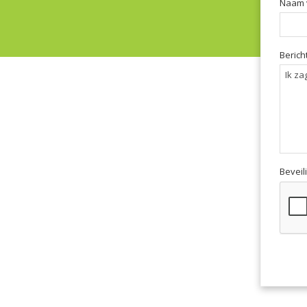
Naam 
Bericht
Beveil