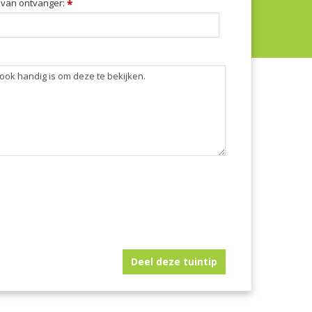
 van ontvanger:
*