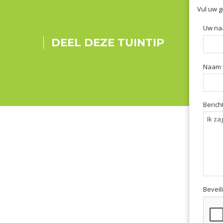
Vul uw g
Uw na
DEEL DEZE TUINTIP
Naam 
Bericht
Beveil