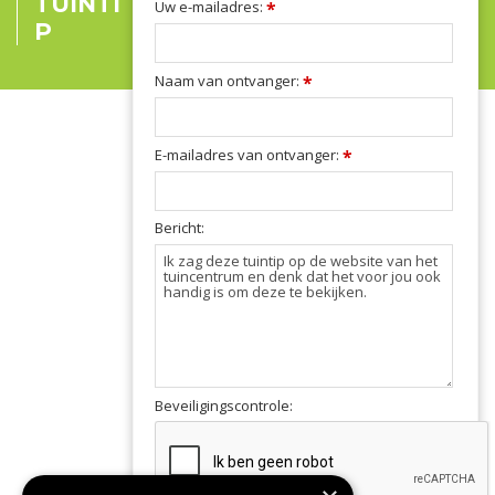
TUINTI
Uw e-mailadres:
*
P
Naam van ontvanger:
*
E-mailadres van ontvanger:
*
Bericht:
Beveiligingscontrole: