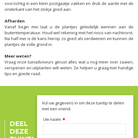
voorzichtig in een klein pootgaatje zakken en druk de aarde met de
onderkant van het stokje goed aan.
Afharden
Vanaf begin mei laat u de plantjes geleidelijk wennen aan de
buitentemperatuur. Houd wel rekening met het risico van nachtvorst.
Na half mei is de kans hierop zo goed als verdwenen en kunnen de
plantjes de volle grond in.
Meer weten?
Vraag onze tuinadviseurs gerust alles wat u nog meer over zaaien,
verspenen en uitplanten wilt weten. Ze helpen u graag met handige
tips en goede raad.
Vul uw gegevens in om deze tuintip te delen
met een vriend.
Uw naam:
*
DEEL
DEZE