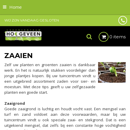
Home
WIJ ZIJN VANDAAG GESLOTEN
0 items
ZAAIEN
Zelf uw planten en groenten zaaien is dankbaar
werk. En het is natuurlijk stukken voordeliger dan
jonge plantjes kopen. Bij uw tuincentrum vindt u
een uitgebreid assortiment zaden voor sier- en
moestuin. Met deze tips geeft u uw zelfgezaaide
planten een goede start.
Zaaigrond
Goede zaaigrond is luchtig en houdt vocht vast. Een mengsel van
turf en zand voldoet aan deze voorwaarden, maar bij uw
tuincentrum vindt u ook speciale zaai- en stekgrond. Dat is een
uitgekiend mengsel, dat zelfs bij een constante hoge vochtigheid