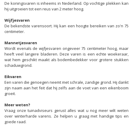
De koningsvaren is inheems in Nederland. Op vochtige plekken kan
hij uitgroeien tot een reus van 2 meter hoog.
Wijfjesvaren
De bekendste varensoort. Hij kan een hoogte bereiken van zo'n 75
centimeter.
Mannetjesvaren
Wordt evenals de wijfjesvaren ongeveer 75 centimeter hoog, maar
heeft veel langere bladeren. Deze varen is een echte woekeraar,
wat hem geschikt maakt als bodembedekker voor grotere stukken
schaduwgrond.
Eikvaren
Een varen die genoegen neemt met schrale, zandige grond. Hij dankt
zijn naam aan het feit dat hij zelfs aan de voet van een eikenboom
groeit.
Meer weten?
Vraag onze tuinadviseurs gerust alles wat u nog meer wilt weten
over winterharde varens. Ze helpen u graag met handige tips en
goede raad.