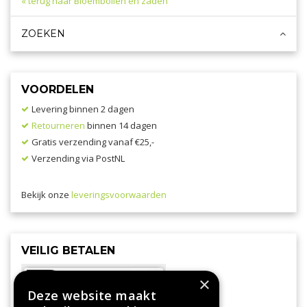
« terug naar Bloembollen en zaden
ZOEKEN
VOORDELEN
Levering binnen 2 dagen
Retourneren
binnen 14 dagen
Gratis verzending vanaf €25,-
Verzending via PostNL
Bekijk onze
leveringsvoorwaarden
VEILIG BETALEN
×
Deze website maakt