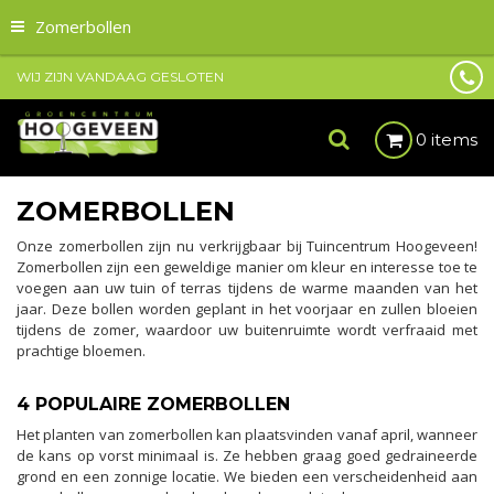
Zomerbollen
WIJ ZIJN VANDAAG GESLOTEN
0 items
ZOMERBOLLEN
Onze zomerbollen zijn nu verkrijgbaar bij Tuincentrum Hoogeveen!
Zomerbollen zijn een geweldige manier om kleur en interesse toe te
voegen aan uw tuin of terras tijdens de warme maanden van het
jaar. Deze bollen worden geplant in het voorjaar en zullen bloeien
tijdens de zomer, waardoor uw buitenruimte wordt verfraaid met
prachtige bloemen.
4 POPULAIRE ZOMERBOLLEN
Het planten van zomerbollen kan plaatsvinden vanaf april, wanneer
de kans op vorst minimaal is. Ze hebben graag goed gedraineerde
grond en een zonnige locatie. We bieden een verscheidenheid aan