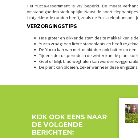
Het Yucca-assortiment is vrij beperkt. De meest verha
omstandigheden sterk op lijkt. Naast de soort elephantipes
lichtgekleurde randen heeft, zoals de Yucca elephantipes ‘J
VERZORGINGSTIPS
Hoe groter en dikker de stam des te makkelijker is de
Yucca vraagt een lichte standplaats en heeft regelma
De Yucca kan van mei tot oktober ook buiten op een
Tijdens de rustperiode in de winter kan de plant koe
Geel of lelijk blad weghalen kan worden weggehaald
De plant kan bloeien, zeker wanneer deze enigszins 
KIJK OOK EENS NAAR
DE VOLGENDE
BERICHTEN: