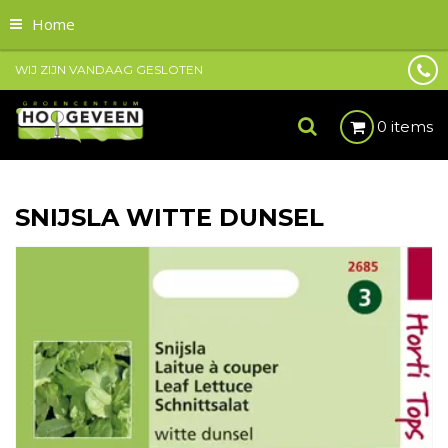
Home
WIJ ZIJN VANDAAG GESLOTEN
0 items
SNIJSLA WITTE DUNSEL