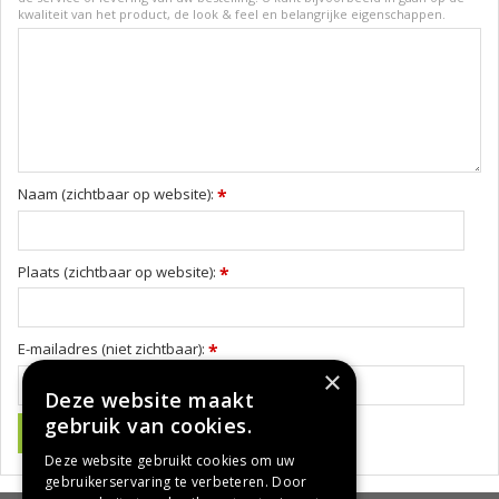
kwaliteit van het product, de look & feel en belangrijke eigenschappen.
Naam (zichtbaar op website):
*
Plaats (zichtbaar op website):
*
E-mailadres (niet zichtbaar):
*
×
Deze website maakt
gebruik van cookies.
Deze website gebruikt cookies om uw
gebruikerservaring te verbeteren. Door