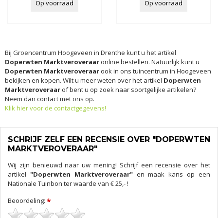
Op voorraad
Op voorraad
Bij Groencentrum Hoogeveen in Drenthe kunt u het artikel
Doperwten Marktveroveraar
online bestellen. Natuurlijk kunt u
Doperwten Marktveroveraar
ook in ons tuincentrum in Hoogeveen
bekijken en kopen. Wilt u meer weten over het artikel
Doperwten
Marktveroveraar
of bent u op zoek naar soortgelijke artikelen?
Neem dan contact met ons op.
Klik hier voor de contactgegevens!
SCHRIJF ZELF EEN RECENSIE OVER "DOPERWTEN
MARKTVEROVERAAR"
Wij zijn benieuwd naar uw mening! Schrijf een recensie over het
artikel
"Doperwten Marktveroveraar"
en maak kans op een
Nationale Tuinbon ter waarde van € 25,- !
Beoordeling:
*