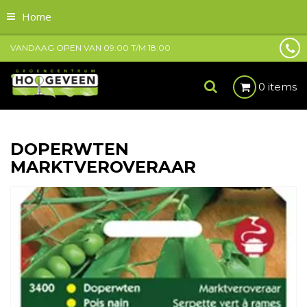
Home
VANDAAG OPEN VAN
09:00
T/M
18:00
0 items
DOPERWTEN
MARKTVEROVERAAR