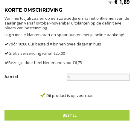
€
1
,
89
Prijs
KORTE OMSCHRIJVING
Van mei tot juli zaaien op een zaaibedje en na het ontkiemen van de
zaailingen vanaf oktober-november uitplanten op de definitieve
plaats van bestemming.
Login met je klantenkaart en spaar punten met je online aankoop!
Vóór 10:00 uur besteld = binnen twee dagen in huis
Gratis verzending vanaf €25,00
Bezorgd door heel Nederland voor €6,75
Aantal
Dit product is op voorraad