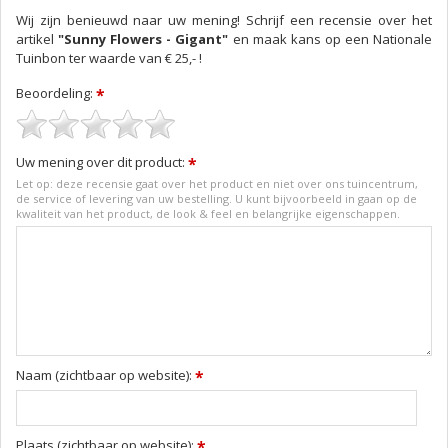
Wij zijn benieuwd naar uw mening! Schrijf een recensie over het
artikel
"Sunny Flowers - Gigant"
en maak kans op een Nationale
Tuinbon ter waarde van € 25,- !
Beoordeling:
*
Uw mening over dit product:
*
Let op: deze recensie gaat over het product en niet over ons tuincentrum,
de service of levering van uw bestelling. U kunt bijvoorbeeld in gaan op de
kwaliteit van het product, de look & feel en belangrijke eigenschappen.
Naam (zichtbaar op website):
*
Plaats (zichtbaar op website):
*