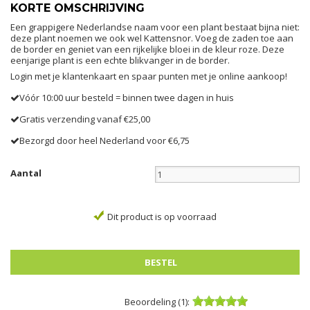
KORTE OMSCHRIJVING
Een grappigere Nederlandse naam voor een plant bestaat bijna niet:
deze plant noemen we ook wel Kattensnor. Voeg de zaden toe aan
de border en geniet van een rijkelijke bloei in de kleur roze. Deze
eenjarige plant is een echte blikvanger in de border.
Login met je klantenkaart en spaar punten met je online aankoop!
Vóór 10:00 uur besteld = binnen twee dagen in huis
Gratis verzending vanaf €25,00
Bezorgd door heel Nederland voor €6,75
Aantal
Dit product is op voorraad
Beoordeling (1):