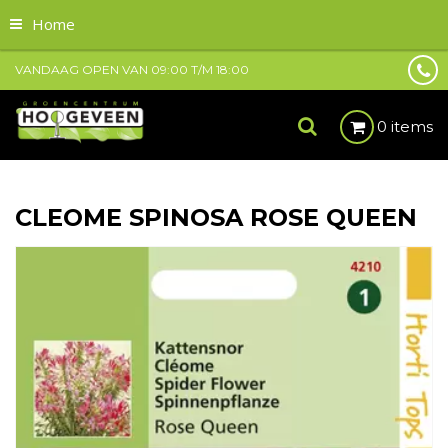
Home
VANDAAG OPEN VAN
09:00
T/M
18:00
0 items
CLEOME SPINOSA ROSE QUEEN