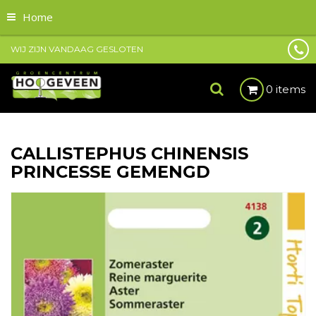
Home
WIJ ZIJN VANDAAG GESLOTEN
0 items
CALLISTEPHUS CHINENSIS
PRINCESSE GEMENGD