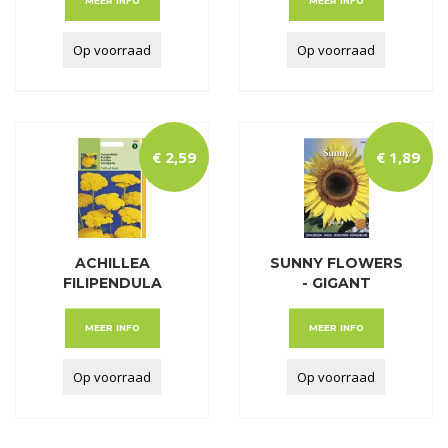
MEER INFO
MEER INFO
Op voorraad
Op voorraad
€
2
,
59
€
1
,
89
ACHILLEA
SUNNY FLOWERS
FILIPENDULA
- GIGANT
CLOTH OF GOLD
MEER INFO
MEER INFO
Op voorraad
Op voorraad