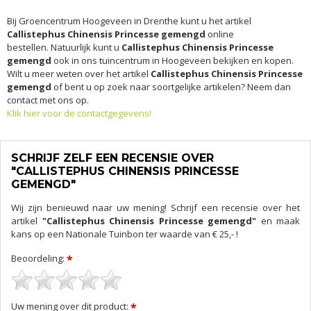
Bij Groencentrum Hoogeveen in Drenthe kunt u het artikel
Callistephus Chinensis Princesse gemengd
online
bestellen. Natuurlijk kunt u
Callistephus Chinensis Princesse
gemengd
ook in ons tuincentrum in Hoogeveen bekijken en kopen.
Wilt u meer weten over het artikel
Callistephus Chinensis Princesse
gemengd
of bent u op zoek naar soortgelijke artikelen? Neem dan
contact met ons op.
Klik hier voor de contactgegevens!
SCHRIJF ZELF EEN RECENSIE OVER
"CALLISTEPHUS CHINENSIS PRINCESSE
GEMENGD"
Wij zijn benieuwd naar uw mening! Schrijf een recensie over het
artikel
"Callistephus Chinensis Princesse gemengd"
en maak
kans op een Nationale Tuinbon ter waarde van € 25,- !
Beoordeling:
*
Uw mening over dit product:
*