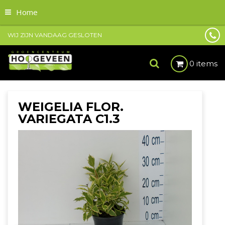
Home
WIJ ZIJN VANDAAG GESLOTEN
0 items
WEIGELIA FLOR.
VARIEGATA C1.3