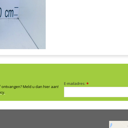
E-mailadres:
*
f ontvangen? Meld u dan hier aan!
icy.