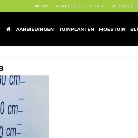
NIEUWS
PLANTENGIDS
TUINTIPS
VEELGESTEL
AANBIEDINGEN
TUINPLANTEN
MOESTUIN
BL
9