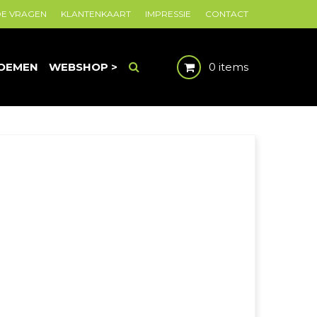
DE VRAGEN
KLANTENKAART
IMPRESSIE
CONTACT
OEMEN
WEBSHOP >
0 items