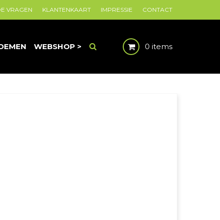
DE VRAGEN
KLANTENKAART
IMPRESSIE
CONTACT
OEMEN
WEBSHOP >
0 items