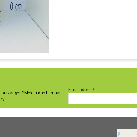
E-mailadres:
*
f ontvangen? Meld u dan hier aan!
icy.