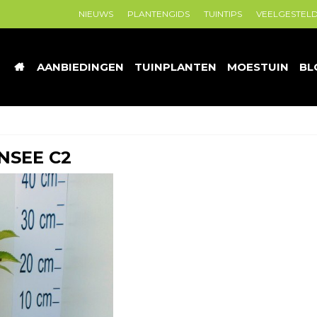
NIEUWS
PLANTENGIDS
TUINTIPS
VEELGESTEL
AANBIEDINGEN
TUINPLANTEN
MOESTUIN
BL
NSEE C2