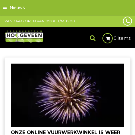
Nieuws
VANDAAG OPEN VAN
09:00
T/M
18:00
0 items
ONZE ONLINE VUURWERKWINKEL IS WEER