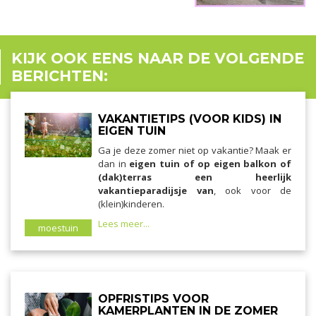
KIJK OOK EENS NAAR DE VOLGENDE
BERICHTEN:
VAKANTIETIPS (VOOR KIDS) IN
EIGEN TUIN
Ga je deze zomer niet op vakantie? Maak er
dan in
eigen tuin of op eigen balkon of
(dak)terras een heerlijk
vakantieparadijsje van
, ook voor de
(klein)kinderen.
Lees meer...
moestuin
OPFRISTIPS VOOR
KAMERPLANTEN IN DE ZOMER