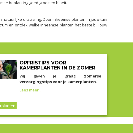
mse beplanting goed groeit en bloeit.
n natuurlijke uitstraling. Door inheemse planten in jouw tuin
ntrum en ontdek welke inheemse planten het beste bij jouw
OPFRISTIPS VOOR
KAMERPLANTEN IN DE ZOMER
Wij geven je graag
zomerse
verzorgingstips voor je kamerplanten
.
Lees meer...
rplanten