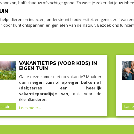
 voor zon, halfschaduw of vochtige grond. Zo weet je zeker dat jouw inhee
UIN
 helpt dieren en insecten, ondersteunt biodiversiteit en geniet zelf van ee
jaar door kunt ontspannen en genieten van de natuur. Bezoek ons tuince
VAKANTIETIPS (VOOR KIDS) IN
EIGEN TUIN
Ga je deze zomer niet op vakantie? Maak er
dan in
eigen tuin of op eigen balkon of
(dak)terras een heerlijk
vakantieparadijsje van
, ook voor de
(klein)kinderen.
stuin
kame
Lees meer...