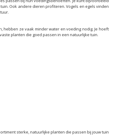
ies passen bij hun voedingsbehoeften. Je kunt bijvoorbeeld
uin. Ook andere dieren profiteren. Vogels en egels vinden
tuur.
n, hebben ze vaak minder water en voeding nodig. Je hoeft
ste planten die goed passen in een natuurlijke tuin.
ortiment sterke, natuurlijke planten die passen bij jouw tuin