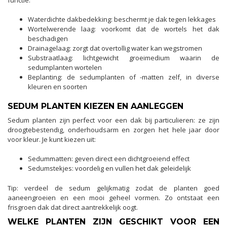
Waterdichte dakbedekking: beschermt je dak tegen lekkages
Wortelwerende laag: voorkomt dat de wortels het dak
beschadigen
Drainagelaag: zorgt dat overtollig water kan wegstromen
Substraatlaag: lichtgewicht groeimedium waarin de
sedumplanten wortelen
Beplanting: de sedumplanten of -matten zelf, in diverse
kleuren en soorten
SEDUM PLANTEN KIEZEN EN AANLEGGEN
Sedum planten zijn perfect voor een dak bij particulieren: ze zijn
droogtebestendig, onderhoudsarm en zorgen het hele jaar door
voor kleur. Je kunt kiezen uit:
Sedummatten: geven direct een dichtgroeiend effect
Sedumstekjes: voordelig en vullen het dak geleidelijk
Tip: verdeel de sedum gelijkmatig zodat de planten goed
aaneengroeien en een mooi geheel vormen. Zo ontstaat een
frisgroen dak dat direct aantrekkelijk oogt.
WELKE PLANTEN ZIJN GESCHIKT VOOR EEN