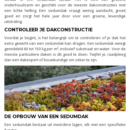
onderhoudsarm en geschikt voor de meeste dakconstructies met
een lichte helling. Een sedumdak vraagt weinig aandacht, groeit
goed en zorgt het hele jaar door voor een groene, levendige
uitstraling.
CONTROLEER JE DAKCONSTRUCTIE
Voordat je begint, is het belangrijk om te controleren of je dak het
extra gewicht van een sedumdak kan dragen. Een sedumdak weegt
gemiddeld 60 tot 150 kg per m², inclusief substraat en water. Voor de
meeste particuliere daken is dit goed te doen. Twijfel je, raadpleeg
dan een dakexpert of bouwkundige om zeker te zijn.
DE OPBOUW VAN EEN SEDUMDAK
Een sedumdak bestaat uit meerdere lagen, elk met een specifieke
functie: