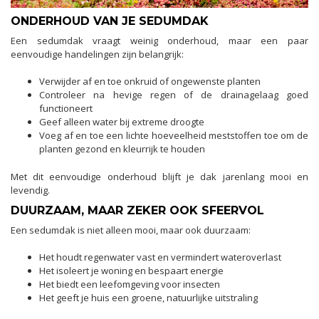
ONDERHOUD VAN JE SEDUMDAK
Een sedumdak vraagt weinig onderhoud, maar een paar
eenvoudige handelingen zijn belangrijk:
Verwijder af en toe onkruid of ongewenste planten
Controleer na hevige regen of de drainagelaag goed
functioneert
Geef alleen water bij extreme droogte
Voeg af en toe een lichte hoeveelheid meststoffen toe om de
planten gezond en kleurrijk te houden
Met dit eenvoudige onderhoud blijft je dak jarenlang mooi en
levendig.
DUURZAAM, MAAR ZEKER OOK SFEERVOL
Een sedumdak is niet alleen mooi, maar ook duurzaam:
Het houdt regenwater vast en vermindert wateroverlast
Het isoleert je woning en bespaart energie
Het biedt een leefomgeving voor insecten
Het geeft je huis een groene, natuurlijke uitstraling