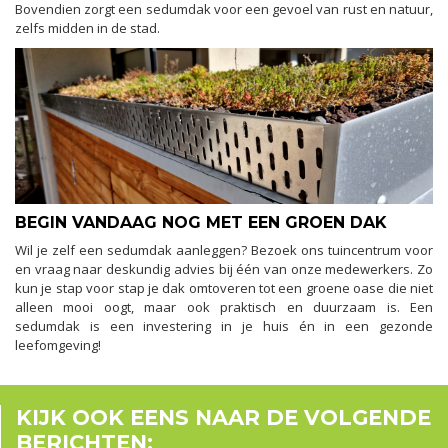
Bovendien zorgt een sedumdak voor een gevoel van rust en natuur,
zelfs midden in de stad.
BEGIN VANDAAG NOG MET EEN GROEN DAK
Wil je zelf een sedumdak aanleggen? Bezoek ons tuincentrum voor
en vraag naar deskundig advies bij één van onze medewerkers. Zo
kun je stap voor stap je dak omtoveren tot een groene oase die niet
alleen mooi oogt, maar ook praktisch en duurzaam is. Een
sedumdak is een investering in je huis én in een gezonde
leefomgeving!
KIJK OOK EENS NAAR DE VOLGENDE
BERICHTEN: