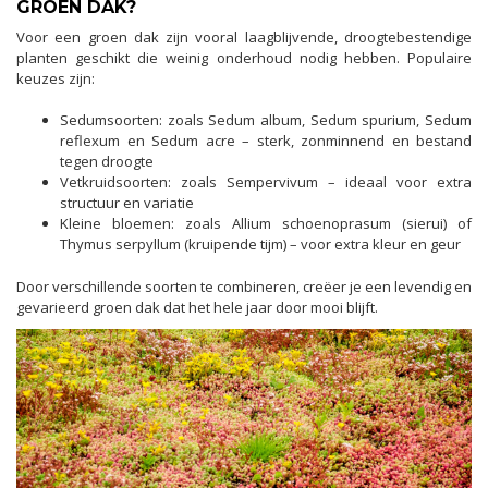
GROEN DAK?
Voor een groen dak zijn vooral laagblijvende, droogtebestendige
planten geschikt die weinig onderhoud nodig hebben. Populaire
keuzes zijn:
Sedumsoorten: zoals Sedum album, Sedum spurium, Sedum
reflexum en Sedum acre – sterk, zonminnend en bestand
tegen droogte
Vetkruidsoorten: zoals Sempervivum – ideaal voor extra
structuur en variatie
Kleine bloemen: zoals Allium schoenoprasum (sierui) of
Thymus serpyllum (kruipende tijm) – voor extra kleur en geur
Door verschillende soorten te combineren, creëer je een levendig en
gevarieerd groen dak dat het hele jaar door mooi blijft.