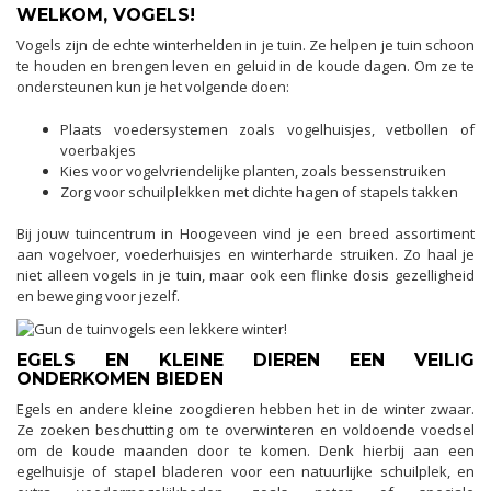
WELKOM, VOGELS!
Vogels zijn de echte winterhelden in je tuin. Ze helpen je tuin schoon
te houden en brengen leven en geluid in de koude dagen. Om ze te
ondersteunen kun je het volgende doen:
Plaats voedersystemen zoals vogelhuisjes, vetbollen of
voerbakjes
Kies voor vogelvriendelijke planten, zoals bessenstruiken
Zorg voor schuilplekken met dichte hagen of stapels takken
Bij jouw tuincentrum in Hoogeveen vind je een breed assortiment
aan vogelvoer, voederhuisjes en winterharde struiken. Zo haal je
niet alleen vogels in je tuin, maar ook een flinke dosis gezelligheid
en beweging voor jezelf.
EGELS EN KLEINE DIEREN EEN VEILIG
ONDERKOMEN BIEDEN
Egels en andere kleine zoogdieren hebben het in de winter zwaar.
Ze zoeken beschutting om te overwinteren en voldoende voedsel
om de koude maanden door te komen. Denk hierbij aan een
egelhuisje of stapel bladeren voor een natuurlijke schuilplek, en