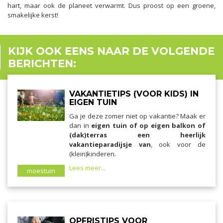
hart, maar ook de planeet verwarmt. Dus proost op een groene,
smakelijke kerst!
KIJK OOK EENS NAAR DE VOLGENDE
BERICHTEN:
VAKANTIETIPS (VOOR KIDS) IN
EIGEN TUIN
Ga je deze zomer niet op vakantie? Maak er
dan in
eigen tuin of op eigen balkon of
(dak)terras een heerlijk
vakantieparadijsje van
, ook voor de
(klein)kinderen.
Lees meer...
moestuin
OPFRISTIPS VOOR