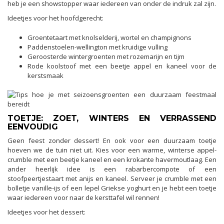
heb je een showstopper waar iedereen van onder de indruk zal zijn.
Ideetjes voor het hoofdgerecht:
Groentetaart met knolselderij, wortel en champignons
Paddenstoelen-wellington met kruidige vulling
Geroosterde wintergroenten met rozemarijn en tijm
Rode koolstoof met een beetje appel en kaneel voor de
kerstsmaak
TOETJE: ZOET, WINTERS EN VERRASSEND
EENVOUDIG
Geen feest zonder dessert! En ook voor een duurzaam toetje
hoeven we de tuin niet uit. Kies voor een warme, winterse appel-
crumble met een beetje kaneel en een krokante havermoutlaag. Een
ander heerlijk idee is een rabarbercompote of een
stoofpeertjestaart met anijs en kaneel. Serveer je crumble met een
bolletje vanille-ijs of een lepel Griekse yoghurt en je hebt een toetje
waar iedereen voor naar de kersttafel wil rennen!
Ideetjes voor het dessert: