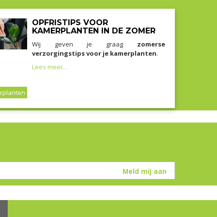
OPFRISTIPS VOOR
KAMERPLANTEN IN DE ZOMER
Wij geven je graag
zomerse
verzorgingstips voor je kamerplanten
.
Lees meer...
rplanten