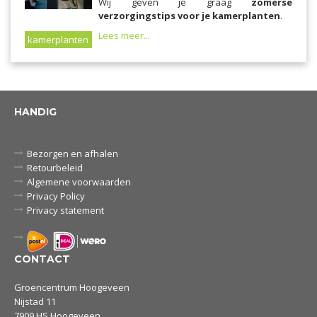
Wij geven je graag
zomerse
verzorgingstips voor je kamerplanten
.
Lees meer...
kamerplanten
HANDIG
Bezorgen en afhalen
Retourbeleid
Algemene voorwaarden
Privacy Policy
Privacy statement
CONTACT
Groencentrum Hoogeveen
Nijstad 11
7909 HS Hoogeveen