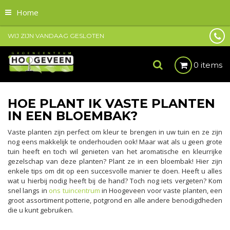
Home
WIJ ZIJN VANDAAG GESLOTEN
0 items
HOE PLANT IK VASTE PLANTEN
IN EEN BLOEMBAK?
Vaste planten zijn perfect om kleur te brengen in uw tuin en ze zijn
nog eens makkelijk te onderhouden ook! Maar wat als u geen grote
tuin heeft en toch wil genieten van het aromatische en kleurrijke
gezelschap van deze planten? Plant ze in een bloembak! Hier zijn
enkele tips om dit op een succesvolle manier te doen. Heeft u alles
wat u hierbij nodig heeft bij de hand? Toch nog iets vergeten? Kom
snel langs in
ons tuincentrum
in Hoogeveen voor vaste planten, een
groot assortiment potterie, potgrond en alle andere benodigdheden
die u kunt gebruiken.