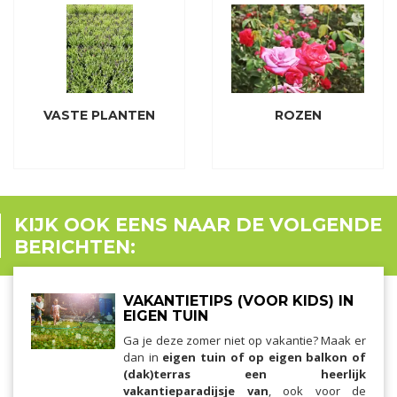
VASTE PLANTEN
ROZEN
KIJK OOK EENS NAAR DE VOLGENDE
BERICHTEN:
VAKANTIETIPS (VOOR KIDS) IN
EIGEN TUIN
Ga je deze zomer niet op vakantie? Maak er
dan in
eigen tuin of op eigen balkon of
(dak)terras een heerlijk
vakantieparadijsje van
, ook voor de