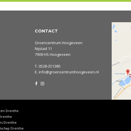
CONTACT
Groencentrum Hoogeveen
Nijstad 11
7909 HS Hoogeveen
T.
0528-251380
E.
info@groencentrumhoogeveen.nl
ten Drenthe
Drenthe
es Drenthe
dschap Drenthe