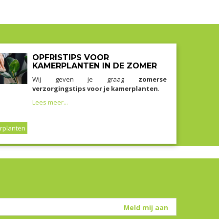
OPFRISTIPS VOOR
KAMERPLANTEN IN DE ZOMER
Wij geven je graag
zomerse
verzorgingstips voor je kamerplanten
.
Lees meer...
rplanten