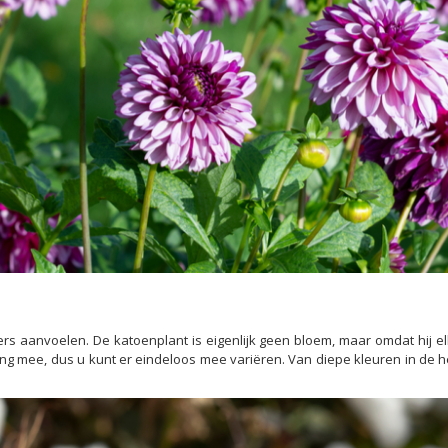
rs aanvoelen. De katoenplant is eigenlijk geen bloem, maar omdat hij el
lang mee, dus u kunt er eindeloos mee variëren. Van diepe kleuren in de he