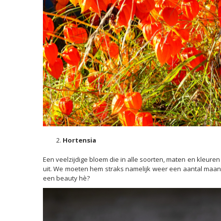
Hortensia
Een veelzijdige bloem die in alle soorten, maten en kleure
uit. We moeten hem straks namelijk weer een aantal maande
een beauty hè?