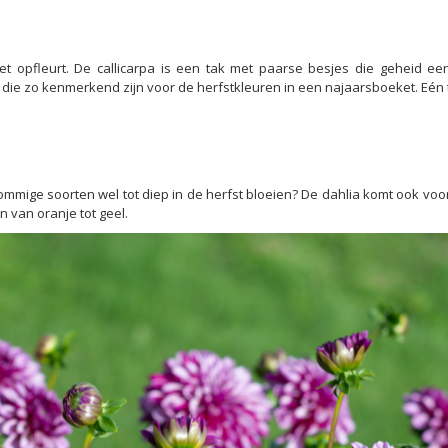
et opfleurt. De callicarpa is een tak met paarse besjes die geheid ee
ie zo kenmerkend zijn voor de herfstkleuren in een najaarsboeket. Eén ta
ommige soorten wel tot diep in de herfst bloeien? De dahlia komt ook voo
n van oranje tot geel.