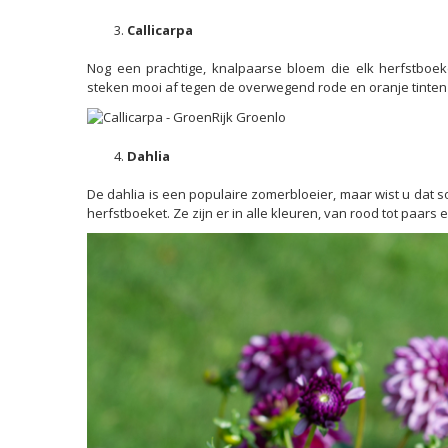
Callicarpa
Nog een prachtige, knalpaarse bloem die elk herfstboek
steken mooi af tegen de overwegend rode en oranje tinten d
Dahlia
De dahlia is een populaire zomerbloeier, maar wist u dat s
herfstboeket. Ze zijn er in alle kleuren, van rood tot paars e