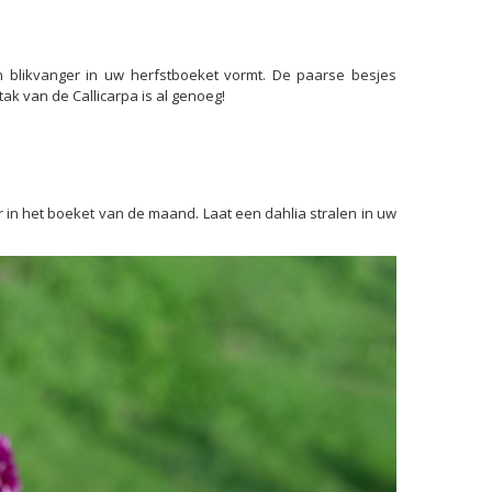
n blikvanger in uw herfstboeket vormt. De paarse besjes
k van de Callicarpa is al genoeg!
r in het boeket van de maand. Laat een dahlia stralen in uw