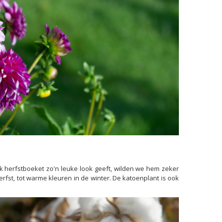
k herfstboeket zo'n leuke look geeft, wilden we hem zeker
rfst, tot warme kleuren in de winter. De katoenplant is ook