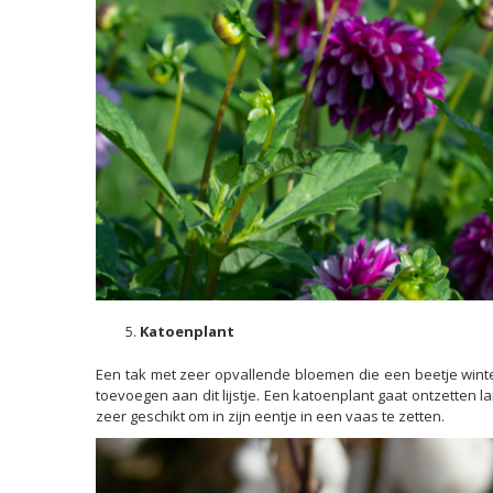
Katoenplant
Een tak met zeer opvallende bloemen die een beetje winte
toevoegen aan dit lijstje. Een katoenplant gaat ontzetten 
zeer geschikt om in zijn eentje in een vaas te zetten.