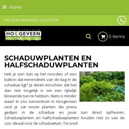
Home
WIJ ZIJN VANDAAG GESLOTEN
0 items
SCHADUWPLANTEN EN
HALFSCHADUWPLANTEN
Heb je een tuin op het noorden of een
balkon dat merendeels van de dag in de
schaduw ligt? Je denkt misschien dat het
dan niet mogelijk is om een rijkelijk
bloeiende tuin te hebben. Niets is minder
waar! In ons tuincentrum in Hoogeveen
vind je zat mooie planten die prima
gedijen in de schaduw en jouw tuin direct opfleuren.
Schaduwplanten en halfschaduwplanten houden niet zo van de
zon. Ideaal voor de schaduwtuin. Tot snel!