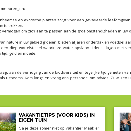
ch meebrengen:
inheemse en exotische planten zorgt voor een gevarieerde leefomgeving
n te trekken.
t vermogen om zich aan te passen aan de groeiomstandigheden in uw o
 van nature in uw gebied groeien, bieden al jaren onderdak en voedsel aan
een diep wortelstelsel waarin ze water opslaan tijdens dagen met vee
tijd, geld en moeite.
raagt aan de verhoging van de biodiversiteit en tegelijkertijd genieten
s uitheems. Kom langs en vraag ons personeel om advies. Zij wijzen u 
VAKANTIETIPS (VOOR KIDS) IN
EIGEN TUIN
Ga je deze zomer niet op vakantie? Maak er