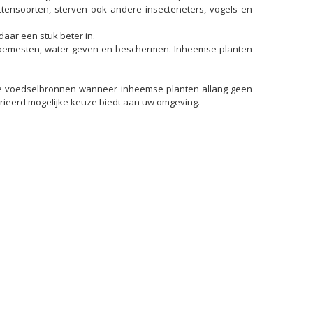
ctensoorten, sterven ook andere insecteneters, vogels en
aar een stuk beter in.
 bemesten, water geven en beschermen. Inheemse planten
euwe voedselbronnen wanneer inheemse planten allang geen
rieerd mogelijke keuze biedt aan uw omgeving.