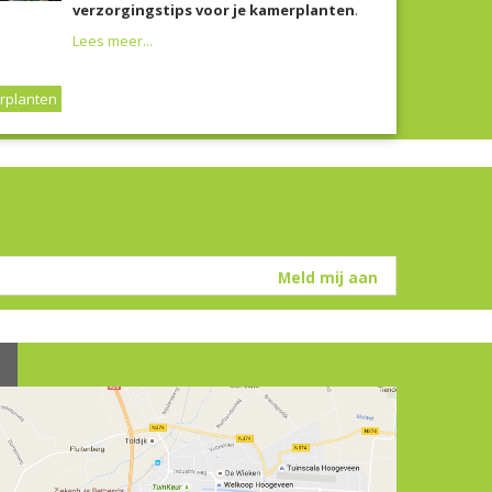
verzorgingstips voor je kamerplanten
.
Lees meer...
rplanten