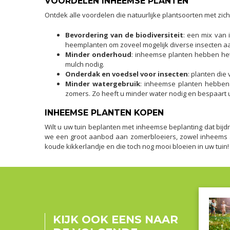
VOORDELEN INHEEMSE PLANTEN
Ontdek alle voordelen die natuurlijke plantsoorten met zi
Bevordering van de biodiversiteit
: een mix van 
heemplanten om zoveel mogelijk diverse insecten aa
Minder onderhoud
: inheemse planten hebben he
mulch nodig.
Onderdak en voedsel voor insecten
: planten die
Minder watergebruik
: inheemse planten hebben 
zomers. Zo heeft u minder water nodig en bespaart u 
INHEEMSE PLANTEN KOPEN
Wilt u uw tuin beplanten met inheemse beplanting dat bijd
we een groot aanbod aan zomerbloeiers, zowel inheems al
koude kikkerlandje en die toch nog mooi bloeien in uw tuin!
KIJK OOK EENS NAAR