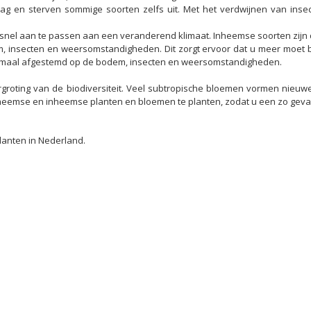
ag en sterven sommige soorten zelfs uit. Met het verdwijnen van inse
 snel aan te passen aan een veranderend klimaat. Inheemse soorten zijn d
, insecten en weersomstandigheden. Dit zorgt ervoor dat u meer moet
elemaal afgestemd op de bodem, insecten en weersomstandigheden.
ergroting van de biodiversiteit. Veel subtropische bloemen vormen ni
theemse en inheemse planten en bloemen te planten, zodat u een zo geva
planten in Nederland.