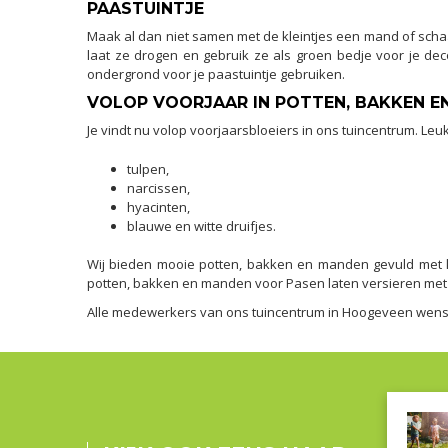
PAASTUINTJE
Maak al dan niet samen met de kleintjes een mand of schaal 
laat ze drogen en gebruik ze als groen bedje voor je de
ondergrond voor je paastuintje gebruiken.
VOLOP VOORJAAR IN POTTEN, BAKKEN E
Je vindt nu volop voorjaarsbloeiers in ons tuincentrum. Leuk
tulpen,
narcissen,
hyacinten,
blauwe en witte druifjes.
Wij bieden mooie potten, bakken en manden gevuld met kle
potten, bakken en manden voor Pasen laten versieren met li
Alle medewerkers van ons tuincentrum in Hoogeveen wensen