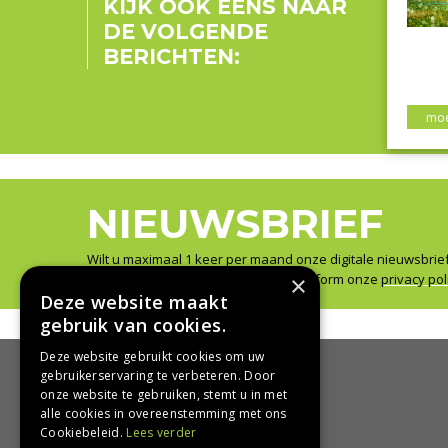
KIJK OOK EENS NAAR
DE VOLGENDE
BERICHTEN:
moe
NIEUWSBRIEF
Wilt u maximaal 1 keer per maand onze digitale nieuwsbrie
Wij slaan uw gegevens secuur op conform onze
×
privacy pol
Deze website maakt
gebruik van cookies.
Deze website gebruikt cookies om uw
gebruikerservaring te verbeteren. Door
onze website te gebruiken, stemt u in met
HANDIG
alle cookies in overeenstemming met ons
Cookiebeleid.
Lees verder