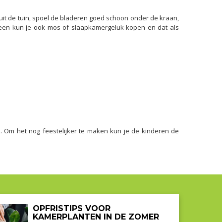
p uit de tuin, spoel de bladeren goed schoon onder de kraan,
eveen kun je ook mos of slaapkamergeluk kopen en dat als
n. Om het nog feestelijker te maken kun je de kinderen de
OPFRISTIPS VOOR
KAMERPLANTEN IN DE ZOMER